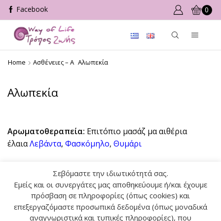
0
Home
Ασθένειες – Α
Αλωπεκία
Αλωπεκία
Αρωματοθεραπεία:
Επιτόπιο μασάζ μα αιθέρια
έλαια
Λεβάντα
,
Φασκόμηλο
,
Θυμάρι
Σεβόμαστε την ιδιωτικότητά σας.
Αναζήτηση
Εμείς και οι συνεργάτες μας αποθηκεύουμε ή/και έχουμε
πρόσβαση σε πληροφορίες (όπως cookies) και
επεξεργαζόμαστε προσωπικά δεδομένα (όπως μοναδικά
ΑΝΑΖ
αναγνωριστικά και τυπικές πληροφορίες), που