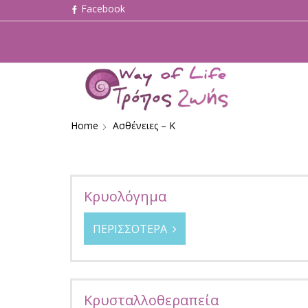
Home
Ασθένειες – Κ
Κρυολόγημα
ΠΕΡΙΣΣΟΤΕΡΑ
Κρυσταλλοθεραπεία