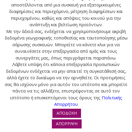
αποστέλλονται από μια συσκευή για εξατομικευμένες
ΕΠΙΚΟΙΝΩΝΙΑ
διαφημίσεις και περιεχόμενο, μέτρηση διαφημίσεων και
περιεχομένου, καθώς και απόψεις του κοινού για την
ανάπτυξη και βελτίωση προϊόντων.
ΠΛΗΡΟΦΟΡΙΕΣ
Με την άδειά σας, ενδέχεται να χρησιμοποιήσουμε ακριβή
δεδομένα γεωγραφικής τοποθεσίας και ταυτοποίησης μέσω
σάρωσης συσκευών. Μπορείτε να κάνετε κλικ για να
συναινέσετε στην επεξεργασία από εμάς και τους
© 2024 tropos-zois.gr All Rights Reserved
συνεργάτες μας, όπως περιγράφεται παραπάνω.
Λάβετε υπόψη ότι κάποια επεξεργασία προσωπικών
δεδομένων ενδέχεται να μην απαιτεί τη συγκατάθεσή σας,
αλλά έχετε το δικαίωμα να την αρνηθείτε. Οι προτιμήσεις
σας θα ισχύουν μόνο για αυτόν τον ιστότοπο και μπορείτε
πάντα να τις αλλάξετε, επιστρέφοντας σε αυτό τον
ιστότοπο ή επισκεπτόμενοι τους όρους της
Πολιτικής
Απορρήτου
ΑΠΟΔΟΧΗ
ΑΠΟΡΡΙΨΗ