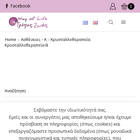
0
Home
Ασθένειες – Κ
Κρυσταλλοθεραπεία
Κρυσταλλοθεραπεία-Β
Αναζήτηση
Σεβόμαστε την ιδιωτικότητά σας.
ΑΝΑΖ
Εμείς και οι συνεργάτες μας αποθηκεύουμε ή/και έχουμε
πρόσβαση σε πληροφορίες (όπως cookies) και
επεξεργαζόμαστε προσωπικά δεδομένα (όπως μοναδικά
αναγνωριστικά και τυπικές πληροφορίες), που