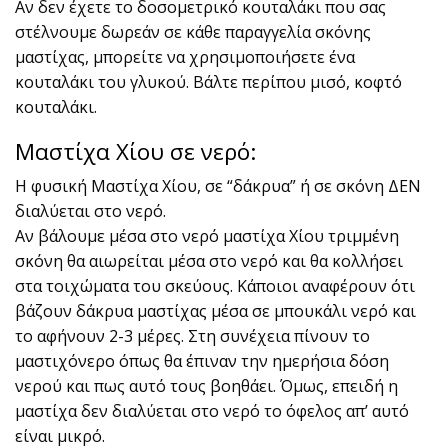
Αν δεν έχετε το δοσομετρικό κουταλάκι που σας
στέλνουμε δωρεάν σε κάθε παραγγελία σκόνης
μαστίχας, μπορείτε να χρησιμοποιήσετε ένα
κουταλάκι του γλυκού. Βάλτε περίπου μισό, κοφτό
κουταλάκι.
Μαστίχα Χίου σε νερό:
Η φυσική Μαστίχα Χίου, σε “δάκρυα” ή σε σκόνη ΔΕΝ
διαλύεται στο νερό.
Αν βάλουμε μέσα στο νερό μαστίχα Χίου τριμμένη
σκόνη θα αιωρείται μέσα στο νερό και θα κολλήσει
στα τοιχώματα του σκεύους. Κάποιοι αναφέρουν ότι
βάζουν δάκρυα μαστίχας μέσα σε μπουκάλι νερό και
το αφήνουν 2-3 μέρες. Στη συνέχεια πίνουν το
μαστιχόνερο όπως θα έπιναν την ημερήσια δόση
νερού και πως αυτό τους βοηθάει. Όμως, επειδή η
μαστίχα δεν διαλύεται στο νερό το όφελος απ’ αυτό
είναι μικρό.