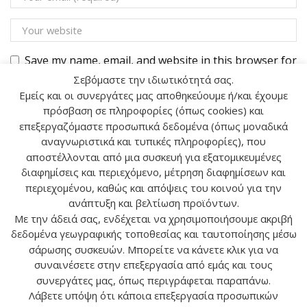
Save my name, email, and website in this browser for
the next time I comment.
Σεβόμαστε την ιδιωτικότητά σας.
Εμείς και οι συνεργάτες μας αποθηκεύουμε ή/και έχουμε
πρόσβαση σε πληροφορίες (όπως cookies) και
επεξεργαζόμαστε προσωπικά δεδομένα (όπως μοναδικά
αναγνωριστικά και τυπικές πληροφορίες), που
αποστέλλονται από μια συσκευή για εξατομικευμένες
Αναζήτηση
διαφημίσεις και περιεχόμενο, μέτρηση διαφημίσεων και
περιεχομένου, καθώς και απόψεις του κοινού για την
ανάπτυξη και βελτίωση προϊόντων.
ΑΝΑΖ
Με την άδειά σας, ενδέχεται να χρησιμοποιήσουμε ακριβή
δεδομένα γεωγραφικής τοποθεσίας και ταυτοποίησης μέσω
σάρωσης συσκευών. Μπορείτε να κάνετε κλικ για να
συναινέσετε στην επεξεργασία από εμάς και τους
συνεργάτες μας, όπως περιγράφεται παραπάνω.
Λάβετε υπόψη ότι κάποια επεξεργασία προσωπικών
Ο ΛΟΓΑΡΙΑΣΜΟΣ ΜΟΥ