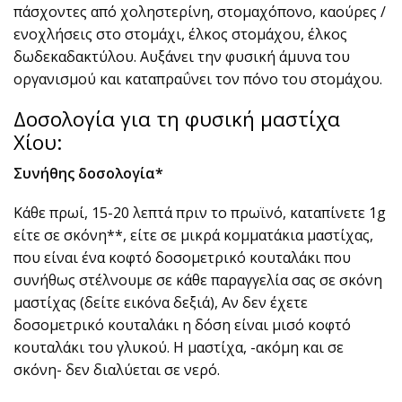
πάσχοντες από χοληστερίνη, στομαχόπονο, καούρες /
ενοχλήσεις στο στομάχι, έλκος στομάχου, έλκος
δωδεκαδακτύλου. Αυξάνει την φυσική άμυνα του
οργανισμού και καταπραΰνει τον πόνο του στομάχου.
Δοσολογία για τη φυσική μαστίχα
Χίου:
Συνήθης δοσολογία*
Κάθε πρωί, 15-20 λεπτά πριν το πρωϊνό, καταπίνετε 1g
είτε σε σκόνη**, είτε σε μικρά κομματάκια μαστίχας,
που είναι ένα κοφτό δοσομετρικό κουταλάκι που
συνήθως στέλνουμε σε κάθε παραγγελία σας σε σκόνη
μαστίχας (δείτε εικόνα δεξιά), Αν δεν έχετε
δοσομετρικό κουταλάκι η δόση είναι μισό κοφτό
κουταλάκι του γλυκού. Η μαστίχα, -ακόμη και σε
σκόνη- δεν διαλύεται σε νερό.