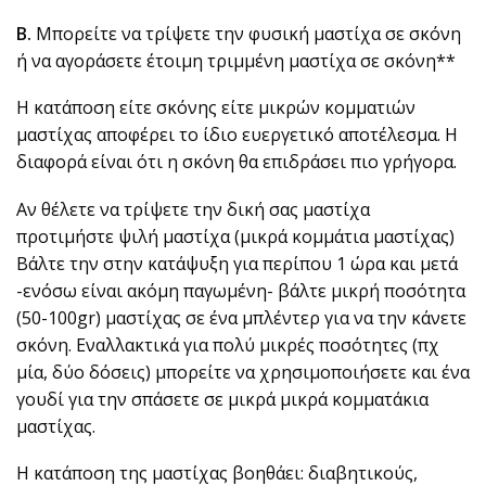
B.
Μπορείτε να τρίψετε την φυσική μαστίχα σε σκόνη
ή να αγοράσετε έτοιμη τριμμένη μαστίχα σε σκόνη**
Η κατάποση είτε σκόνης είτε μικρών κομματιών
μαστίχας αποφέρει το ίδιο ευεργετικό αποτέλεσμα. Η
διαφορά είναι ότι η σκόνη θα επιδράσει πιο γρήγορα.
Αν θέλετε να τρίψετε την δική σας μαστίχα
προτιμήστε ψιλή μαστίχα (μικρά κομμάτια μαστίχας)
Βάλτε την στην κατάψυξη για περίπου 1 ώρα και μετά
-ενόσω είναι ακόμη παγωμένη- βάλτε μικρή ποσότητα
(50-100gr) μαστίχας σε ένα μπλέντερ για να την κάνετε
σκόνη. Εναλλακτικά για πολύ μικρές ποσότητες (πχ
μία, δύο δόσεις) μπορείτε να χρησιμοποιήσετε και ένα
γουδί για την σπάσετε σε μικρά μικρά κομματάκια
μαστίχας.
Η κατάποση της μαστίχας βοηθάει: διαβητικούς,