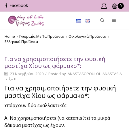
0
Home
Γνωριμία Με Τα Προϊόντα
Οικολογικά Προϊόντα
Ελληνικά Προϊόντα
Για να χρησιμοποιήσετε την φυσική
μαστίχα Χίου ως φάρμακο*:
23 Νοεμβρίου 2020
/
Posted by
ANASTASOPOULOU ANASTASIA
/
0
Για να χρησιμοποιήσετε την φυσική
μαστίχα Χίου ως φάρμακο*:
Υπάρχουν δύο εναλλακτικές:
Α.
Να χρησιμοποιήσετε (να καταπιείτε) τα μικρά
δάκρυα μαστίχας ως έχουν.