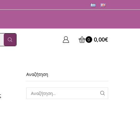
0,00
€
0
Αναζήτηση
ς
ΑΝΑΖΗΤΗΣΗ