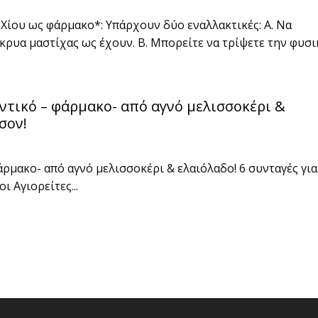
Χίου ως φάρμακο*: Υπάρχουν δύο εναλλακτικές: Α. Να
κρυα μαστίχας ως έχουν. B. Μπορείτε να τρίψετε την φυσικ
ντικό – φάρμακο- από αγνό μελισσοκέρι &
σον!
ρμακο- από αγνό μελισσοκέρι & ελαιόλαδο! 6 συνταγές γι
ι Αγιορείτες...