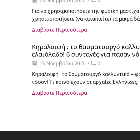
23 Νοεμβρίου 2020
/
0
Για να χρησιμοποιήσετε την φυσική μαστίχα 
χρησιμοποιήσετε (να καταπιείτε) τα μικρά δά
Διαβάστε Περισσότερα
Κηραλοιφή : το θαυματουργό καλλυ
ελαιόλαδο! 6 συνταγές για πάσαν νό
15 Νοεμβρίου 2020
/
0
Κηραλοιφή : το θαυματουργό καλλυντικό – φά
νόσον! Τι κοινό έχουν οι αρχαίες Ελληνίδες, ο
Διαβάστε Περισσότερα