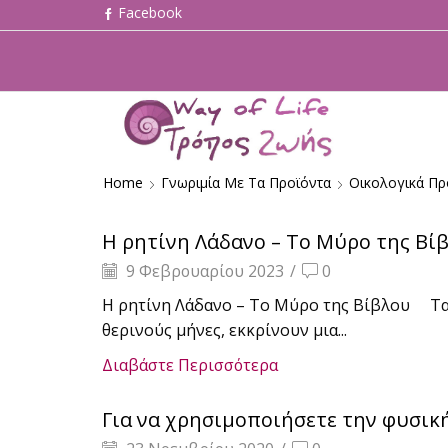
Home
Γνωριμία Με Τα Προϊόντα
Οικολογικά Πρ
Η ρητίνη Λάδανο – Το Μύρο της Βί
9 Φεβρουαρίου 2023
/
0
Η ρητίνη Λάδανο – Το Μύρο της Βίβλου Τα φύ
θερινούς μήνες, εκκρίνουν μια...
Διαβάστε Περισσότερα
Για να χρησιμοποιήσετε την φυσικ