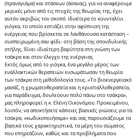
(πραναγιάμα) και στάσεων (άσανας), για να αναφέρουμε
μερικές μόνο από τις πτυχές της θεωρίας της, έχει
αυτόν ακριβώς τον σκοπό. Ιδιαίτερα το κουνταλίνι
γιόγκα, το οποίο εστιάζει στην αφύπνιση της
ενέργειας που βρίσκεται σε λανθάνουσα κατάσταση –
συσπειρωμένη σαν φίδι- στη βάση της σπονδυλικής
στήλης, δίνει ιδιαίτερη βαρύτητα στη γνώση των
τσάκρα και στον έλεγχο της ενέργειας.
Εκτός όμως από το γιόγκα, ένα μεγάλο μέρος των
εναλλακτικών θεραπειών ενσωμάτωσαν τη θεωρία
των τσάκρα στη μεθοδολογία τους. «Το βιοενεργειακό
μασάζ, η χρωματοθεραπεία και η κρυσταλλοθεραπεία,
για παράδειγμα, δουλεύουν πολύ πάνω στο τσάκρα»,
μας πληροφορεί η κ. Ελένη Οικονόμου. Προκειμένου,
λοιπόν, να αποκτήσετε κάποιες βασικές γνώσεις για τα
τσάκρα, «κωδικοποιήσαμε» και σας παρουσιάζουμε τα
βασικά τους χαρακτηριστικά, τα μέρη του σώματος
που επηρεάζουν, καθώς και τα προβλήματα που