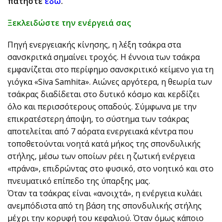
πατήστε
εδώ
.
Ξεκλειδώστε την ενέργειά σας
Πηγή ενεργειακής κίνησης, η λέξη τσάκρα στα
σανσκριτκά σημαίνει τροχός. Η έννοια των τσάκρα
εμφανίζεται στο περίφημο σανσκριτικό κείμενο για τη
γιόγκα «Siva Samhita». Αιώνες αργότερα, η θεωρία των
τσάκρας διαδίδεται στο δυτικό κόσμο και κερδίζει
όλο και περισσότερους οπαδούς. Σύμφωνα με την
επικρατέστερη άποψη, το σύστημα των τσάκρας
αποτελείται από 7 αόρατα ενεργειακά κέντρα που
τοποθετούνται νοητά κατά μήκος της σπονδυλικής
στήλης, μέσω των οποίων ρέει η ζωτική ενέργεια
«πράνα», επιδρώντας στο φυσικό, στο νοητικό και στο
πνευματικό επίπεδο της ύπαρξης μας.
Όταν τα τσάκρας είναι «ανοιχτά», η ενέργεια κυλάει
ανεμπόδιστα από τη βάση της σπονδυλικής στήλης
μέχρι την κορυφή του κεφαλιού. Όταν όμως κάποιο