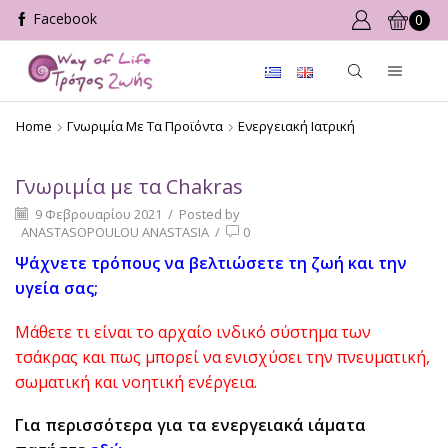
0
Home
Γνωριμία Με Τα Προϊόντα
Ενεργειακή Ιατρική
Γνωριμία με τα Chakras
9 Φεβρουαρίου 2021
/
Posted by
ANASTASOPOULOU ANASTASIA
/
0
Ψάχνετε τρόπους να βελτιώσετε τη ζωή και την
υγεία σας;
Μάθετε τι είναι το αρχαίο ινδικό σύστημα των
τσάκρας
και πως μπορεί να ενισχύσει την πνευματική,
σωματική και νοητική ενέργεια.
Για περισσότερα για τα ενεργειακά ιάματα