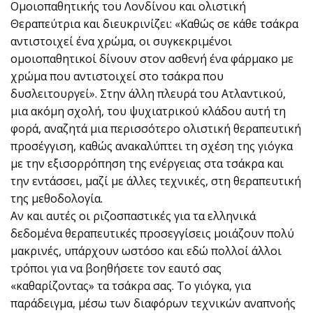
Ομοιοπαθητικής του Λονδίνου και ολιστική
Θεραπεύτρια και διευκρινίζει: «Καθώς σε κάθε τσάκρα
αντιστοιχεί ένα χρώμα, οι συγκεκριμένοι
ομοιοπαθητικοί δίνουν στον ασθενή ένα φάρμακο με
χρώμα που αντιστοιχεί στο τσάκρα που
δυσλειτουργεί». Στην άλλη πλευρά του Ατλαντικού,
μια ακόμη σχολή, του ψυχιατρικού κλάδου αυτή τη
φορά, αναζητά μια περισσότερο ολιστική θεραπευτική
προσέγγιση, καθώς ανακαλύπτει τη σχέση της γιόγκα
με την εξισορρόπηση της ενέργειας στα τσάκρα και
την εντάσσει, μαζί με άλλες τεχνικές, στη θεραπευτική
της μεθοδολογία.
Αν και αυτές οι ριζοσπαστικές για τα ελληνικά
δεδομένα θεραπευτικές προσεγγίσεις μοιάζουν πολύ
μακρινές, υπάρχουν ωστόσο και εδώ πολλοί άλλοι
τρόποι για να βοηθήσετε τον εαυτό σας
«καθαρίζοντας» τα τσάκρα σας. Το γιόγκα, για
παράδειγμα, μέσω των διαφόρων τεχνικών αναπνοής