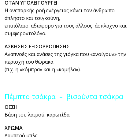
ΟΤΑΝ ΥΠΟΛΕΙΤΟΥΡΓΕΙ
Η ανεπαρκής ροή ενέργειας κάνει τον άνθρωπο
άπληστο και τσιγκούνη,
επιπόλαιο, αδιάφορο για τους άλλους, άσπλαχνο και
συμφεροντολόγο.
ΑΣΚΗΣΕΙΣ ΕΞΙΣΟΡΡΟΠΗΣΗΣ
Αναπνοές και ανάσες της γιόγκα που «ανοίγουν» την
περιοχή του θώρακα
(π.χ. η «κόμπρα» και η «καμήλα»).
Πέμπτο τσάκρα – βισούντα τσάκρα
ΘΕΣΗ
Βάση του λαιμού, καρωτίδα.
ΧΡΩΜΑ
Λαμπερό μπλε.