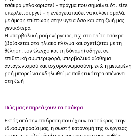
τσάκρα μπλοκαριστεί – πράγμα που σημαίνει ότι είτε
υπερλειτουργεί – η ενέργεια παύει να κυλάει ομαλά,
με άμεση επίπτωση στην υγεία όσο και στη ζωή μας
γενικότερα.
Η υπερβολική ροή ενέργειας, π.χ. στο τρίτο τσάκρα
(βρίσκεται στο ηλιακό πλέγμα και σχετίζεται με τη
θέληση, τον έλεγχο και τη δύναμη) οδηγεί σε
επιθετική συμπεριφορά, υπερβολικό αίσθημα
ανταγωνισμού και ισχυρογνωμοσύνη, ενώ η μειωμένη
ροή μπορεί να εκδηλωθεί με παθητικότητα απέναντι
στη ζωή.
Πώς μας επηρεάζουν τα τσάκρα
Εκτός από την επίδραση που έχουν τα τσάκρας στην
ιδιοσυγκρασία μας, η σωστή κατανομή της ενέργειας
σε αυτά ωφελεί ιδιαίτερα και την υγεία μας, καθώς