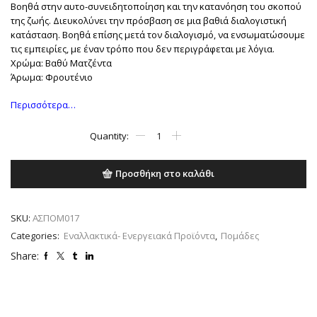
Βοηθά στην αυτο-συνειδητοποίηση και την κατανόηση του σκοπού
της ζωής. Διευκολύνει την πρόσβαση σε μια βαθιά διαλογιστική
κατάσταση. Βοηθά επίσης μετά τον διαλογισμό, να ενσωματώσουμε
τις εμπειρίες, με έναν τρόπο που δεν περιγράφεται με λόγια.
Χρώμα: Βαθύ Ματζέντα
Άρωμα: Φρουτένιο
Περισσότερα…
Βαθιά
Ματζέντα
ποσότητα
Προσθήκη στο καλάθι
SKU:
ΑΣΠΟΜ017
Categories:
Εναλλακτικά- Ενεργειακά Προϊόντα
,
Πομάδες
Share: