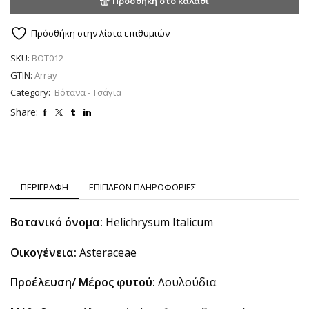
Προσθήκη στο καλάθι
Πρόσθήκη στην λίστα επιθυμιών
SKU:
BOT012
GTIN:
Array
Category:
Βότανα - Τσάγια
Share:
ΠΕΡΙΓΡΑΦΗ
ΕΠΙΠΛΕΟΝ ΠΛΗΡΟΦΟΡΙΕΣ
Βοτανικό όνομα:
Helichrysum Italicum
Οικογένεια:
Asteraceae
Προέλευση/ Μέρος φυτού:
Λουλούδια