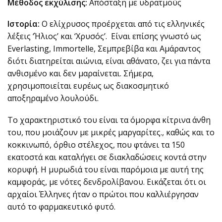
Μέθοδος εκχύλισης:
Απόσταξη με υδρατμούς
Ιστορία:
Ο ελίχρυσος προέρχεται από τις ελληνικές
λέξεις ‘Ήλιος’ και ‘Χρυσός’. Είναι επίσης γνωστό ως
Everlasting, Immortelle, Σεμπρεβίβα και Αμάραντος
διότι διατηρείται αιώνια, είναι αθάνατο, ζει για πάντα
ανθισμένο και δεν μαραίνεται. Σήμερα,
χρησιμοποιείται ευρέως ως διακοσμητικό
αποξηραμένο λουλούδι.
Το χαρακτηριστικό του είναι τα όμορφα κίτρινα άνθη
του, που μοιάζουν με μικρές μαργαρίτες., καθώς και το
κοκκινωπό, όρθιο στέλεχος, που φτάνει τα 150
εκατοστά και καταλήγει σε διακλαδώσεις κοντά στην
κορυφή. Η μυρωδιά του είναι παρόμοια με αυτή της
καμφοράς, με νότες δενδρολίβανου. Εικάζεται ότι οι
αρχαίοι Έλληνες ήταν ο πρώτοι που καλλιέργησαν
αυτό το φαρμακευτικό φυτό.