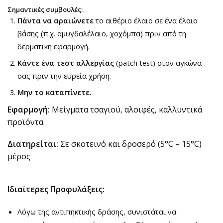
Σημαντικές συμβουλές:
Πάντα να αραιώνετε
το αιθέριο έλαιο σε ένα έλαιο
βάσης (π.χ. αμυγδαλέλαιο, χοχόμπα) πριν από τη
δερματική εφαρμογή.
Κάντε ένα τεστ αλλεργίας
(patch test) στον αγκώνα
σας πριν την ευρεία χρήση.
Μην το καταπίνετε.
Εφαρμογή:
Μείγματα τσαγιού, αλοιφές, καλλυντικά
προϊόντα
Διατηρείται:
Σε σκοτεινό και δροσερό (5°C – 15°C)
μέρος
Ιδιαίτερες Προφυλάξεις:
Λόγω της αντιπηκτικής δράσης, συνιστάται να