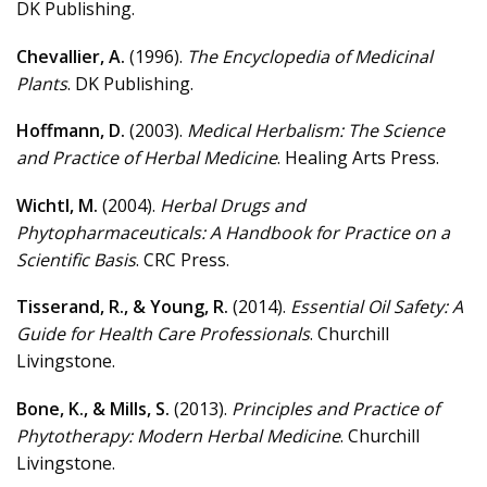
DK Publishing.
Chevallier, A.
(1996).
The Encyclopedia of Medicinal
Plants
. DK Publishing.
Hoffmann, D.
(2003).
Medical Herbalism: The Science
and Practice of Herbal Medicine
. Healing Arts Press.
Wichtl, M.
(2004).
Herbal Drugs and
Phytopharmaceuticals: A Handbook for Practice on a
Scientific Basis
. CRC Press.
Tisserand, R., & Young, R.
(2014).
Essential Oil Safety: A
Guide for Health Care Professionals
. Churchill
Livingstone.
Bone, K., & Mills, S.
(2013).
Principles and Practice of
Phytotherapy: Modern Herbal Medicine
. Churchill
Livingstone.