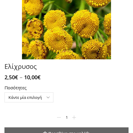
Ελίχρυσος
2,50
€
–
10,00
€
Ποσότητες
Ελίχρυσος
ποσότητα