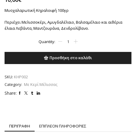
Μυοχαλαρωτική Κηραλοιφή 100γρ
Περιέχει Μελισσοκέρι, Αμυγδαλέλαιο, Βαλσαμέλαιο και αιθέρια
έλαια Λεβάντα, Μαντζουράνα, Δενδρολίβανο.
Μυοχαλαρωτική
Κηραλοιφή
100γρ
ποσότητα
Προσθήκη στο καλάθι
SKU:
ΚΗΡ002
Category:
Με Κερί Μέλισσας
Share:
ΠΕΡΙΓΡΑΦΗ
ΕΠΙΠΛΕΟΝ ΠΛΗΡΟΦΟΡΙΕΣ