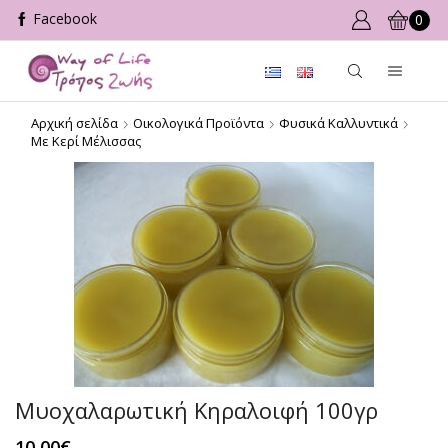
0
Αρχική σελίδα
Οικολογικά Προϊόντα
Φυσικά Καλλυντικά
Με Κερί Μέλισσας
Μυοχαλαρωτική Κηραλοιφή 100γρ
10,00
€