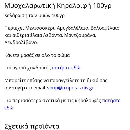
Μυοχαλαρωτική Κηραλοιφή 100γρ
Χαλάρωση των μυών 100γρ
Περιέχει Μελισσοκέρι, Αμυγδαλέλαιο, Βαλσαμέλαιο
και αιθέρια έλαια Λεβάντα, Μαντζουράνα,
Δενδρολίβανο.
Κάνετε μασάζ σε όλο το σώμα.
Για αγορά χονδρικής
πατήστε εδώ
Μπορείτε επίσης να παραγγείλετε τη δικιά σας
συνταγή στο
email
:
shop
@
tropos
–
zois
.
gr
Για περισσότερα σχετικά με τις κηραλοιφές
πατήστε
εδώ
Σχετικά προϊόντα