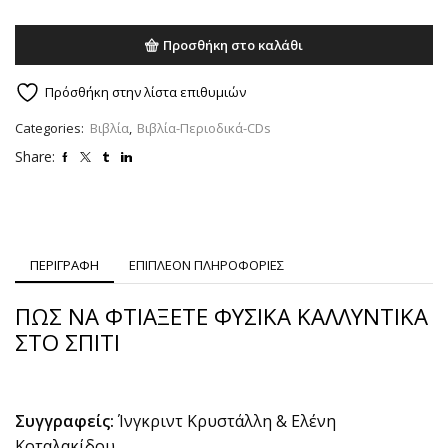
ΦΤΙΑΞΕΤΕ
ΦΥΣΙΚΑ
Προσθήκη στο καλάθι
ΚΑΛΛΥΝΤΙΚΑ
ΣΤΟ
ΣΠΙΤΙ
Πρόσθήκη στην λίστα επιθυμιών
ποσότητα
Categories:
Βιβλία
,
Βιβλία-Περιοδικά-CDs
Share:
ΠΕΡΙΓΡΑΦΗ
ΕΠΙΠΛΕΟΝ ΠΛΗΡΟΦΟΡΙΕΣ
ΠΩΣ ΝΑ ΦΤΙΑΞΕΤΕ ΦΥΣΙΚΑ ΚΑΛΛΥΝΤΙΚΑ
ΣΤΟ ΣΠΙΤΙ
Συγγραφείς:
Ίνγκριντ Κρυστάλλη & Ελένη
Κοταλακίδου