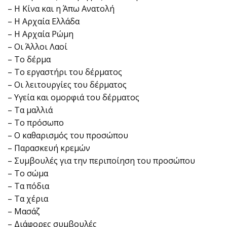
– Η Κίνα και η Άπω Ανατολή
– Η Αρχαία Ελλάδα
– Η Αρχαία Ρώμη
– Οι Άλλοι Λαοί
– Το δέρμα
– Το εργαστήρι του δέρματος
– Οι λειτουργίες του δέρματος
– Υγεία και ομορφιά του δέρματος
– Τα μαλλιά
– Το πρόσωπο
– Ο καθαρισμός του προσώπου
– Παρασκευή κρεμών
– Συμβουλές για την περιποίηση του προσώπου
– Το σώμα
– Τα πόδια
– Τα χέρια
– Μασάζ
– Διάφορες συμβουλές