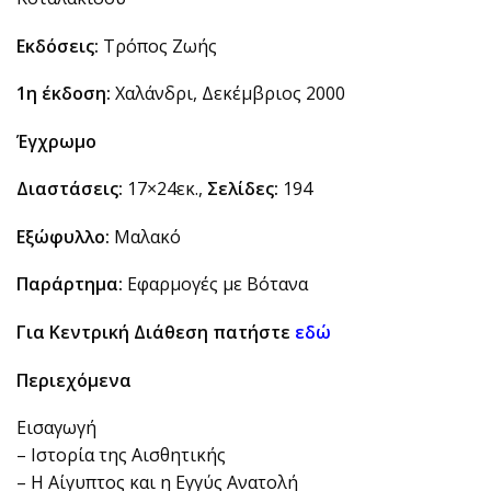
Εκδόσεις:
Τρόπος Ζωής
1η έκδοση:
Χαλάνδρι, Δεκέμβριος 2000
Έγχρωμο
Διαστάσεις:
17×24εκ.,
Σελίδες:
194
Εξώφυλλο:
Μαλακό
Παράρτημα:
Εφαρμογές με Βότανα
Για Κεντρική Διάθεση πατήστε
εδώ
Περιεχόμενα
Εισαγωγή
– Ιστορία της Αισθητικής
– Η Αίγυπτος και η Εγγύς Ανατολή