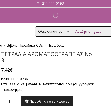
211 111 0193
Search
input
τα
Βιβλία-Περιοδικά-CDs
Περιοδικά
ΤΕΤΡΑΔΙΑ ΑΡΩΜΑΤΟΘΕΡΑΠΕΙΑΣ Νο
3
7,42
€
ISSN
: 1108-0736
Επιμέλεια
κειμένων
: Α. Αναστασοπούλου (συγγραφέας
– ερευνήτρια)
ΤΕΤΡΑΔΙΑ
Προσθήκη στο καλάθι
ΑΡΩΜΑΤΟΘΕΡΑΠΕΙΑΣ
Νο