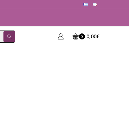
0,00
€
0