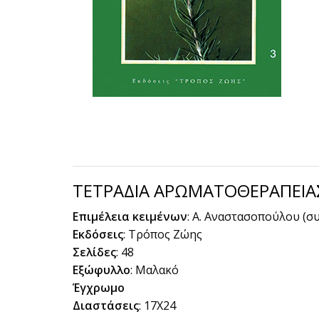
ΤΕΤΡΑΔΙΑ ΑΡΩΜΑΤΟΘΕΡΑΠΕΙΑΣ
Επιμέλεια
κειμένων
: Α. Αναστασοπούλου (σ
Εκδόσεις
: Τρόπος Ζώης
Σελίδες
: 48
Εξώφυλλο
: Μαλακό
Έγχρωμο
Διαστάσεις
: 17Χ24