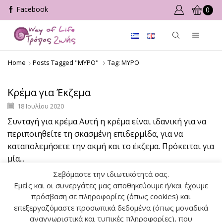
0
Home
Posts Tagged "ΜΥΡΟ"
Tag: ΜΥΡΟ
Κρέμα για Έκζεμα
18 Ιουλίου 2020
Συνταγή για κρέμα Aυτή η κρέμα είναι ιδανική για να
περιποιηθείτε τη σκασμένη επιδερμίδα, για να
καταπολεμήσετε την ακμή και το έκζεμα. Πρόκειται για
μία...
Σεβόμαστε την ιδιωτικότητά σας.
Διαβάστε Περισσότερα
Εμείς και οι συνεργάτες μας αποθηκεύουμε ή/και έχουμε
πρόσβαση σε πληροφορίες (όπως cookies) και
επεξεργαζόμαστε προσωπικά δεδομένα (όπως μοναδικά
Αναζήτηση
αναγνωριστικά και τυπικές πληροφορίες), που