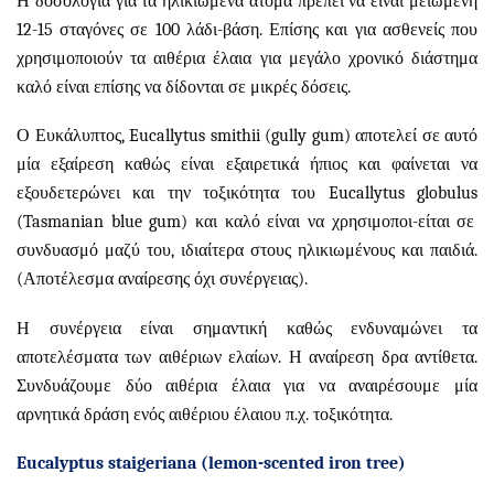
Η δοσολογία για τα ηλικιωμένα άτομα πρέπει να είναι μειωμένη
12-15 σταγόνες σε 100 λάδι-βάση. Επίσης και για ασθενείς που
χρησιμοποιούν τα αιθέρια έλαια για μεγάλο χρονικό διάστημα
καλό είναι επίσης να δίδονται σε μικρές δόσεις.
Ο Ευκάλυπτος,
Eucallytus
smithii
(
gully
gum
) αποτελεί σε αυτό
μία εξαίρεση καθώς είναι εξαιρετικά ήπιος και φαίνεται να
εξουδετερώνει και την τοξικότητα του
Eucallytus
globulus
(
Tasmanian
blue
gum
) και καλό είναι να χρησιμοποι-είται σε
συνδυασμό μαζύ του, ιδιαίτερα στους ηλικιωμένους και παιδιά.
(Αποτέλεσμα αναίρεσης όχι συνέργειας).
Η συνέργεια είναι σημαντική καθώς ενδυναμώνει τα
αποτελέσματα των αιθέριων ελαίων. Η αναίρεση δρα αντίθετα.
Συνδυάζουμε δύο αιθέρια έλαια για να αναιρέσουμε μία
αρνητικά δράση ενός αιθέριου έλαιου π.χ. τοξικότητα.
Eucalyptus staigeriana (lemon-scented iron tree)