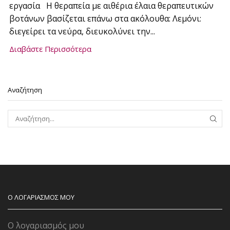
εργασία Η θεραπεία με αιθέρια έλαια θεραπευτικών
βοτάνων βασίζεται επάνω στα ακόλουθα: Λεμόνι:
διεγείρει τα νεύρα, διευκολύνει την...
Διαβάστε Περισσότερα
Αναζήτηση
ΑΝΑΖ
Ο ΛΟΓΑΡΙΑΣΜΟΣ ΜΟΥ
Ο λογαριασμός μου