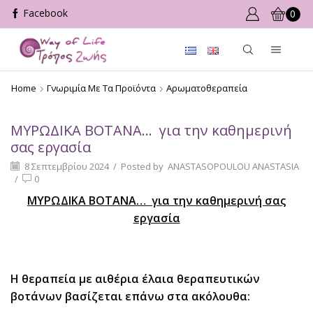
0
Home
Γνωριμία Με Τα Προϊόντα
Αρωματοθεραπεία
ΜΥΡΩΔΙΚΑ ΒΟΤΑΝΑ… για την καθημερινή
σας εργασία
8 Σεπτεμβρίου 2024
/
Posted by
ANASTASOPOULOU ANASTASIA
/
0
ΜΥΡΩΔΙΚΑ ΒΟΤΑΝΑ… για την καθημερινή σας
εργασία
Η θεραπεία με αιθέρια έλαια θεραπευτικών
βοτάνων βασίζεται επάνω στα ακόλουθα: