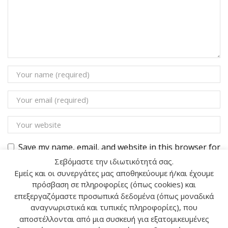
Save my name, email, and website in this browser for
the next time I comment.
Σεβόμαστε την ιδιωτικότητά σας.
Εμείς και οι συνεργάτες μας αποθηκεύουμε ή/και έχουμε
πρόσβαση σε πληροφορίες (όπως cookies) και
επεξεργαζόμαστε προσωπικά δεδομένα (όπως μοναδικά
αναγνωριστικά και τυπικές πληροφορίες), που
αποστέλλονται από μια συσκευή για εξατομικευμένες
Αναζήτηση