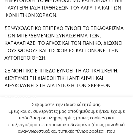
ΕΝΕΡΓΟΠΟΙΕΙ ΤΟ ΜΕΤΑΒΟΛΙΣΜΟ ΚΑΙ ΒΟΗΘΑ ΣΤΗΝ
ΤΑΧΥΤΕΡΗ ΙΑΣΗ ΠΑΘΗΣΕΩΝ ΤΟΥ ΛΑΡΥΓΓΑ ΚΑΙ ΤΩΝ
ΦΩΝΗΤΙΚΩΝ ΧΟΡΔΩΝ.
ΣΕ ΨΥΧΟΛΟΓΙΚΟ ΕΠΙΠΕΔΟ ΕΥΝΟΕΙ ΤΟ ΞΕΚΑΘΑΡΙΣΜΑ
ΤΩΝ ΜΠΕΡΔΕΜΕΝΩΝ ΣΥΝΑΙΣΘΗΜΑ ΤΩΝ,
ΚΑΤΑΛΑΓΙΑΖΕΙ ΤΟ ΑΓΧΟΣ ΚΑΙ ΤΟΝ ΠΑΝΙΚΟ, ΔΙΩΧΝΕΙ
ΤΟΥΣ ΦΟΒΟΥΣ ΚΑΙ ΤΙΣ ΦΟΒΙΕΣ ΚΑΙ ΤΟΝΩΝΕΙ ΤΗΝ
ΑΥΤΟΠΕΠΟΙΘΗΣΗ.
ΣΕ ΝΟΗΤΙΚΟ ΕΠΙΠΕΔΟ ΕΥΝΟΕΙ ΤΗ ΛΟΓΙΚΗ ΣΚΕΨΗ.
ΔΙΕΥΡΥΝΕΙ ΤΗ ΔΙΑΙΣΘΗΤΙΚΗ ΑΝΤΙΛΗΨΗ ΚΑΙ
ΔΙΕΥΚΟΛΥΝΕΙ ΣΤΗ ΔΙΑΤΥΠΩΣΗ ΤΩΝ ΣΚΕΨΕΩΝ.
ΤΟΥΡΜΑΛΙΝΗ
Σεβόμαστε την ιδιωτικότητά σας.
Εμείς και οι συνεργάτες μας αποθηκεύουμε ή/και έχουμε
ΕΙΝΑΙ ΑΔΙΑΦΑΝΗΣ Ή ΗΜΙΔΙΑΦΑΝΗΣ ΣΕ ΔΙΑΦΟΡΑ
πρόσβαση σε πληροφορίες (όπως cookies) και
ΧΡΩΜΑΤΑ,ΜΕ ΣΥΝΗΘΕΣΤΕΡΑ ΤΟ ΜΑΥΡΟ,ΤΟ ΚΟΚΚΙΝΟ
επεξεργαζόμαστε προσωπικά δεδομένα (όπως μοναδικά
ΚΑΙ ΤΟ ΜΠΛΕ-ΠΡΑΣΙΝΟ.
αναγνωριστικά και τυπικές πληροφορίες), που