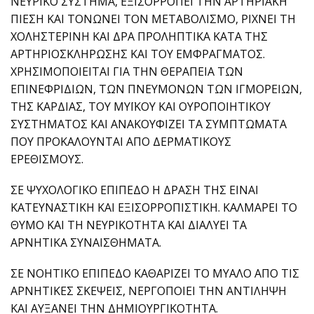
ΝΕΥΡΙΚΟ ΣΥΣΤΗΜΑ, EΞΙΣΟΡΡΟΠΕΙ ΤΗΝ ΑΡΤΗΡΙΑΚΗ
ΠΙΕΣΗ ΚΑΙ ΤΟΝΩΝΕΙ ΤΟΝ ΜΕΤΑΒΟΛΙΣΜΟ, ΡΙΧΝΕΙ ΤΗ
ΧΟΛΗΣΤΕΡΙΝΗ ΚΑΙ ΔΡΑ ΠΡΟΛΗΠΤΙΚΑ ΚΑΤΑ ΤΗΣ
ΑΡΤΗΡΙΟΣΚΛΗΡΩΣΗΣ ΚΑΙ ΤΟΥ ΕΜΦΡΑΓΜΑΤΟΣ.
ΧΡΗΣΙΜΟΠΟΙΕΙΤΑΙ ΓΙΑ ΤΗΝ ΘΕΡΑΠΕΙΑ ΤΩΝ
ΕΠΙΝΕΦΡΙΔΙΩΝ, ΤΩΝ ΠΝΕΥΜΟΝΩΝ ΤΩΝ ΙΓΜΟΡΕΙΩΝ,
ΤΗΣ ΚΑΡΔΙΑΣ, ΤΟΥ ΜΥΪΚΟΥ ΚΑΙ ΟΥΡΟΠΟΙΗΤΙΚΟΥ
ΣΥΣΤΗΜΑΤΟΣ ΚΑΙ ΑΝΑΚΟΥΦΙΖΕΙ ΤΑ ΣΥΜΠΤΩΜΑΤΑ
ΠΟΥ ΠΡΟΚΑΛΟΥΝΤΑΙ ΑΠΟ ΔΕΡΜΑΤΙΚΟΥΣ
ΕΡΕΘΙΣΜΟΥΣ.
ΣΕ ΨΥΧΟΛΟΓΙΚΟ ΕΠΙΠΕΔΟ Η ΔΡΑΣΗ ΤΗΣ ΕΙΝΑΙ
ΚΑΤΕΥΝΑΣΤΙΚΗ ΚΑΙ ΕΞΙΣΟΡΡΟΠΙΣΤΙΚΗ. ΚΑΛΜΑΡΕΙ ΤΟ
ΘΥΜΟ ΚΑΙ ΤΗ ΝΕΥΡΙΚΟΤΗΤΑ ΚΑΙ ΔΙΑΛΥΕΙ ΤΑ
ΑΡΝΗΤΙΚΑ ΣΥΝΑΙΣΘΗΜΑΤΑ.
ΣΕ ΝΟΗΤΙΚΟ ΕΠΙΠΕΔΟ ΚΑΘΑΡΙΖΕΙ ΤΟ ΜΥΑΛΟ ΑΠΟ ΤΙΣ
ΑΡΝΗΤΙΚΕΣ ΣΚΕΨΕΙΣ, ΝΕΡΓΟΠΟΙΕΙ ΤΗΝ ΑΝΤΙΛΗΨΗ
ΚΑΙ ΑΥΞΑΝΕΙ ΤΗΝ ΔΗΜΙΟΥΡΓΙΚΟΤΗΤΑ.