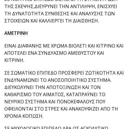
ΤΗΣ ΣΚΕΨΗΣ,ΔΙΕΥΡΥΝΕΙ ΤΗΝ ΑΝΤΙΛΗΨΗ, ΕΝΙΣΧΥΕΙ
ΤΗ ΔΥΝΑΤΟΤΗΤΑ ΣΥΝΘΕΣΗΣ ΚΑΙ ΑΝΑΛΥΣΗΣ ΤΩΝ
ΣΤΟΙΧΕΙΩΝ ΚΑΙ ΚΑΛΛΙΕΡΓΕΙ ΤΗ ΔΙΑΙΣΘΗΣΗ.
ΑΜΕΤΡΙΝΗ
ΕΙΝΑΙ ΔΙΑΦΑΝΗΣ ΜΕ ΧΡΩΜΑ ΒΙΟΛΕΤΙ ΚΑΙ ΚΙΤΡΙΝΟ ΚΑΙ
ΑΠΟΤΕΛΕΙ ΕΝΑ ΣΥΝΔΥΑΣΜΟ ΑΜΕΘΥΣΤΟΥ ΚΑΙ
ΚΙΤΡΙΝΗ.
ΣΕ ΣΩΜΑΤΙΚΟ ΕΠΙΠΕΔΟ ΠΡΟΣΦΕΡΕΙ ΖΩΤΙΚΟΤΗΤΑ ΚΑΙ
ΕΝΔΥΝΑΜΩΝΕΙ ΤΟ ΑΝΟΣΟΠΟΙΗΤΙΚΟ ΣΥΣΤΗΜΑ.
ΔΙΕΥΚΟΛΥΝΕΙ ΤΗΝ ΑΠΟΤΟΞΙΝΩΣΗ ΚΑΙ ΤΟΝ
ΚΑΘΑΡΙΣΜΟ ΤΟΥ ΑΙΜΑΤΟΣ, ΚΑΤΑΠΡΑΫΝΕΙ ΤΟ
ΝΕΥΡΙΚΟ ΣΥΣΤΗΜΑ ΚΑΙ ΠΟΝΟΚΕΦΑΛΟΥΣ ΠΟΥ
ΟΦΕΙΛΟΝΤΑΙ ΣΤΟ ΣΤΡΕΣ ΚΑΙ ΑΝΑΚΟΥΦΙΖΕΙ ΑΠΟ ΤΗ
ΧΡΟΝΙΑ ΚΟΠΩΣΗ.
ΣΕ ΨΥΧΟΛΟΓΙΚΟ ΕΠΙΠΕΔΟ ΔΡΑ ΩΣ ΑΓΧΟΛΥΤΙΚΟ,