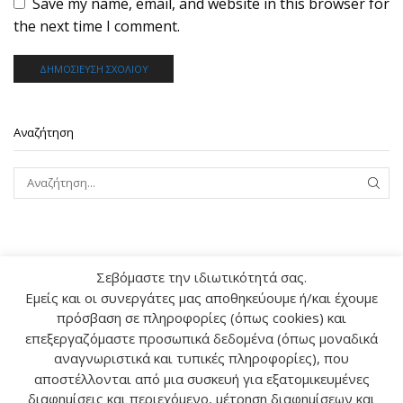
Save my name, email, and website in this browser for
the next time I comment.
Αναζήτηση
ΑΝΑΖ
Σεβόμαστε την ιδιωτικότητά σας.
Εμείς και οι συνεργάτες μας αποθηκεύουμε ή/και έχουμε
πρόσβαση σε πληροφορίες (όπως cookies) και
Ο ΛΟΓΑΡΙΑΣΜΟΣ ΜΟΥ
επεξεργαζόμαστε προσωπικά δεδομένα (όπως μοναδικά
αναγνωριστικά και τυπικές πληροφορίες), που
ΕΠΙΚΟΙΝΩΝΙΑ
αποστέλλονται από μια συσκευή για εξατομικευμένες
διαφημίσεις και περιεχόμενο, μέτρηση διαφημίσεων και