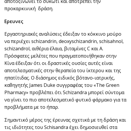
αποτοξινώνει το συκώτι και αποτρέπει την
προκαρκινική δράση.
Eρευνες
Εργαστηριακές αναλύσεις έδειξαν το κόκκινο μούρο
να περιέχει schizandrin, deoxyschizandrin, schisahnol,
schizandrol, αιθέρια έλαια, βιταμίνες C και A.
Πρόσφατες μελέτες που πραγματοποιήθηκαν στην
Κίνα έδειξαν ότι οι δραστικές ουσίες αυτές είναι
αποτελεσματικές στην θεραπεία του ίκτερου και της
ηπατίτιδας. Ο διάσημος ειδικός βότανο-ιατρικής,
καθηγητής James Duke συγγραφέας του «The Green
Pharmacy» προβλέπει ότι Schizandra μπορεί σύντομα
να γίνει το πιο αποτελεσματικό φυτικό φάρμακο για τα
προβλήματα με το ήπαρ.
Σημαντικό μέρος της έρευνας σχετικά με τη δράση και
τις ιδιότητες του Schisandra έχει δημοσιευθεί στα