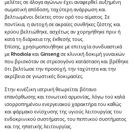
μελέτες σε άλογα αγώνων έχει αναφερθεί αυξημένη
σωματική απόδοση, ταχύτερη ανάρρωση και
βελτιωμένοι δείκτες στον ορό του αίματος. Σε
ποντίκια, η αντοχή σε ακραίες συνθήκες ζέστης και
κρύου βελτιώθηκε, ασχέτως αν χορηγήθηκε πριν ή
κατά τη διάρκεια της έκθεσής τους.
Επίσης, χρησιμοποιήθηκε με επιτυχία συνδυαστικά
με
Rhodiola
και
Ginseng
σε κλινική δοκιμή γυναικών
που βρισκόταν σε στρεσογόνο κατάσταση και βρέθηκε
ότι βελτίωσε την προσοχή, την ταχύτητα και την
ακρίβεια σε γνωστικές δοκιμασίες.
Στην κινέζικη ιατρική θεωρείται βότανο
επανόρθωσης και τονωτικό αρμονίας, λόγω τού καλά
ισορροπημένου ενεργειακού χαρακτήρα του καθώς
και φάρμακο ενίσχυσης της υγιούς λειτουργίας του
ενδοκρινικού συστήματος, του πεπτικού συστήματος
και της ηπατικής λειτουργίας.