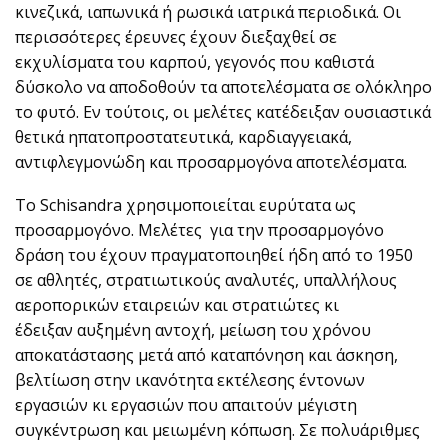
κινεζικά, ιαπωνικά ή ρωσικά ιατρικά περιοδικά. Οι
περισσότερες έρευνες έχουν διεξαχθεί σε
εκχυλίσματα του καρπού, γεγονός που καθιστά
δύσκολο να αποδοθούν τα αποτελέσματα σε ολόκληρο
το φυτό. Εν τούτοις, οι μελέτες κατέδειξαν ουσιαστικά
θετικά ηπατοπροστατευτικά, καρδιαγγειακά,
αντιφλεγμονώδη και προσαρμογόνα αποτελέσματα.
Το Schisandra χρησιμοποιείται ευρύτατα ως
προσαρμογόνο. Μελέτες για την προσαρμογόνο
δράση του έχουν πραγματοποιηθεί ήδη από το 1950
σε αθλητές, στρατιωτικούς αναλυτές, υπαλλήλους
αεροπορικών εταιρειών και στρατιώτες κι
έδειξαν αυξημένη αντοχή, μείωση του χρόνου
αποκατάστασης μετά από καταπόνηση και άσκηση,
βελτίωση στην ικανότητα εκτέλεσης έντονων
εργασιών κι εργασιών που απαιτούν μέγιστη
συγκέντρωση και μειωμένη κόπωση. Σε πολυάριθμες