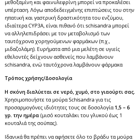
μεθοξαμίνη και φαινυλεφρίνη μπορεί να προκαλέσει
υπέρταση. Λόγω αποδεδειγμένης επιπτώσεις του στην
ηπατική και γαστρική δραστικότητα του ενζύμου,
ιδιαίτερα CYP3A, είναι πιθανό ότι schisandra μπορεί
να αλληλεπιδράσει με τον μεταβολισμό των
ταυτόχρονα χορηγούμενων φαρμάκων (π.χ.,
μιδαζολάμη). Ευρήματα από μια μελέτη σε υγιείς
εθελοντές δείχνουν ασθενείς που λαμβάνουν
schisandra, ενώ ταυτόχρονα λαμβάνουν φάρμακα
Τρόπος χρήσης/Δοσολογία
Η σκόνη διαλύεται σε νερό, χυμό, στο γιαούρτι σας.
Χρησιμοποιήστε τα μούρα Schisandra για τις
προσαρμογόνες ιδιότητες τους σε δοσολογία
1,5 – 6
γρ. την ημέρα
(μισό κουταλάκι του γλυκού έως 1
κουταλιά της σούπας).
Ιδανικά θα πρέπει να αφήσετε όλο το βράδυ τα μούρα