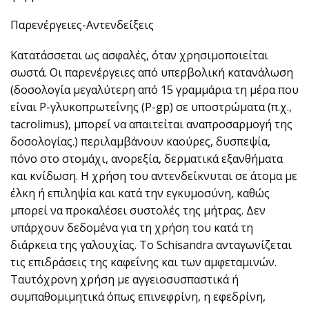
Παρενέργειες-Αντενδείξεις
Κατατάσσεται ως ασφαλές, όταν χρησιμοποιείται
σωστά. Οι παρενέργειες από υπερβολική κατανάλωση
(δοσολογία μεγαλύτερη από 15 γραμμάρια τη μέρα που
είναι P-γλυκοπρωτεΐνης (P-gp) σε υποστρώματα (π.χ.,
tacrolimus), μπορεί να απαιτείται αναπροσαρμογή της
δοσολογίας.) περιλαμβάνουν καούρες, δυσπεψία,
πόνο στο στομάχι, ανορεξία, δερματικά εξανθήματα
και κνίδωση. Η χρήση του αντενδείκνυται σε άτομα με
έλκη ή επιληψία και κατά την εγκυμοσύνη, καθώς
μπορεί να προκαλέσει συστολές της μήτρας. Δεν
υπάρχουν δεδομένα για τη χρήση του κατά τη
διάρκεια της γαλουχίας. Το Schisandra ανταγωνίζεται
τις επιδράσεις της καφεΐνης και των αμφεταμινών.
Ταυτόχρονη χρήση με αγγειοσυσπαστικά ή
συμπαθομιμητικά όπως επινεφρίνη, η εφεδρίνη,