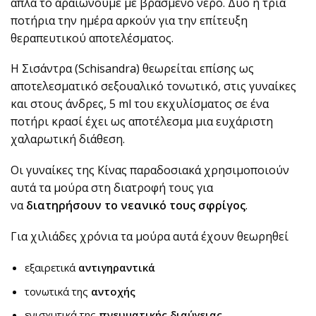
απλά το αραιώνουμε με βρασμένο νερό. Δύο ή τρία
ποτήρια την ημέρα αρκούν για την επίτευξη
θεραπευτικού αποτελέσματος.
Η Σισάντρα (Schisandra) θεωρείται επίσης ως
αποτελεσματικό σεξουαλικό τονωτικό, στις γυναίκες
και στους άνδρες, 5 ml του εκχυλίσματος σε ένα
ποτήρι κρασί έχει ως αποτέλεσμα μια ευχάριστη
χαλαρωτική διάθεση.
Οι γυναίκες της Κίνας παραδοσιακά χρησιμοποιούν
αυτά τα μούρα στη διατροφή τους για
να
διατηρήσουν το νεανικό τους σφρίγος
.
Για χιλιάδες χρόνια τα μούρα αυτά έχουν θεωρηθεί
εξαιρετικά
αντιγηραντικά
τονωτικά της
αντοχής
ενισχυτικά της
πνευματικής διαύγειας