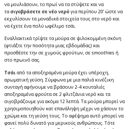
να μουλιάσουν, το πρωί να τα στύψετε και να
τα
σιγοβράσετε σε νέο νερό
για περίπου 20’ ώστε να
εκχυλίσουν τα μοναδικά στοιχεία τους στο νερό και
να έχετε ένα πολύ ωφέλιμο τσάι.
Εναλλακτικά τρίψτε τα μούρα σε ψιλοκομμένη σκόνη
(φτιάξτε την ποσότητα μιας εβδομάδας) και
προσθέστε την σε χυμούς φρούτων, σε smoothies ή
στο πρωινό σας.
Τσάι
από τα αποξηραμένα μούρα έχει υπέροχη,
αρωματική γεύση. Σύμφωνα με μια παλιά κινέζικη
συνταγή αφήνουμε να βράσουν 2-4 κουταλιές
αποξηραμένα φρούτα σε 2 φλιτζάνια νερό και τα
σιγοβράζουμε για ακόμα 12 λεπτά. Τα μούρα μπορεί να
χρησιμοποιηθούν κατ επανάληψη μέχρι να χάσουν το
χρώμα και τη γεύση τους. Το αφέψημα αυτό μπορεί να
φανεί πολύ δυνατό για μερικούς ανθρώπους. Τότε