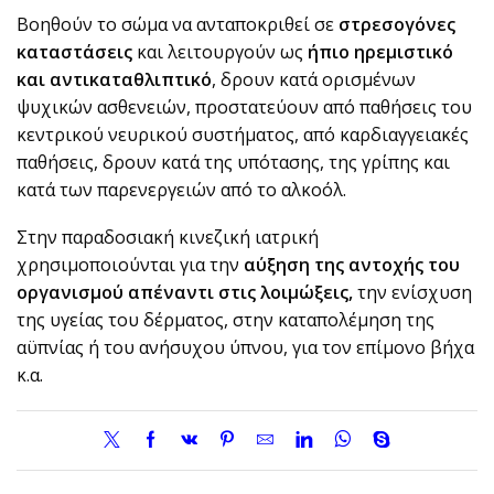
Βοηθούν το σώμα να ανταποκριθεί σε
στρεσογόνες
καταστάσεις
και λειτουργούν ως
ήπιο ηρεμιστικό
και αντικαταθλιπτικό
, δρουν κατά ορισμένων
ψυχικών ασθενειών, προστατεύουν από παθήσεις του
κεντρικού νευρικού συστήματος, από καρδιαγγειακές
παθήσεις, δρουν κατά της υπότασης, της γρίπης και
κατά των παρενεργειών από το αλκοόλ.
Στην παραδοσιακή κινεζική ιατρική
χρησιμοποιούνται για την
αύξηση της αντοχής του
οργανισμού απέναντι στις λοιμώξεις,
την ενίσχυση
της υγείας του δέρματος, στην καταπολέμηση της
αϋπνίας ή του ανήσυχου ύπνου, για τον επίμονο βήχα
κ.α.