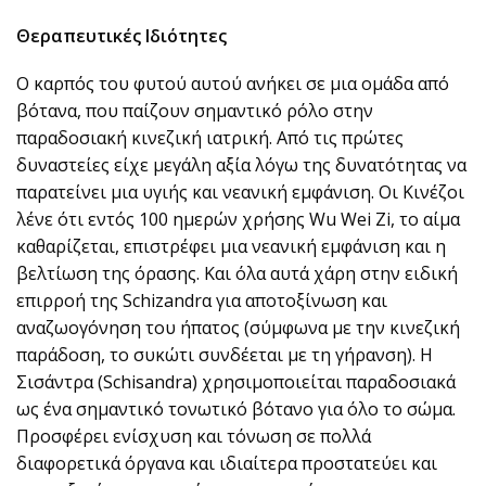
Θεραπευτικές Ιδιότητες
Ο καρπός του φυτού αυτού ανήκει σε μια ομάδα από
βότανα, που παίζουν σημαντικό ρόλο στην
παραδοσιακή κινεζική ιατρική. Από τις πρώτες
δυναστείες είχε μεγάλη αξία λόγω της δυνατότητας να
παρατείνει μια υγιής και νεανική εμφάνιση. Οι Κινέζοι
λένε ότι εντός 100 ημερών χρήσης Wu Wei Zi, το αίμα
καθαρίζεται, επιστρέφει μια νεανική εμφάνιση και η
βελτίωση της όρασης. Και όλα αυτά χάρη στην ειδική
επιρροή της Schizandrα για αποτοξίνωση και
αναζωογόνηση του ήπατος (σύμφωνα με την κινεζική
παράδοση, το συκώτι συνδέεται με τη γήρανση). Η
Σισάντρα (Schisandra) χρησιμοποιείται παραδοσιακά
ως ένα σημαντικό τονωτικό βότανο για όλο το σώμα.
Προσφέρει ενίσχυση και τόνωση σε πολλά
διαφορετικά όργανα και ιδιαίτερα προστατεύει και