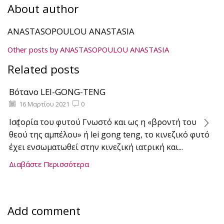
About author
ANASTASOPOULOU ANASTASIA
Other posts by ANASTASOPOULOU ANASTASIA
Related posts
Βότανο LEI-GONG-TENG
16 Μαρτίου 2021
0
Iστορία του φυτού Γνωστό και ως η «βροντή του
θεού της αμπέλου» ή lei gong teng, το κινεζικό φυτό
έχει ενσωματωθεί στην κινεζική ιατρική και...
Διαβάστε Περισσότερα
Add comment