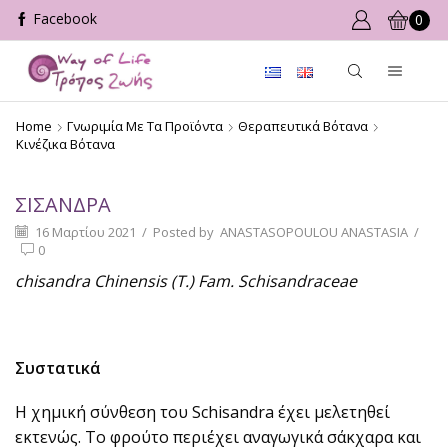
0
Home
Γνωριμία Με Τα Προϊόντα
Θεραπευτικά Βότανα
Κινέζικα Βότανα
ΣΙΣΑΝΔΡΑ
16 Μαρτίου 2021
/
Posted by
ANASTASOPOULOU ANASTASIA
/
0
chisandra
Chinensis
(Τ.)
Fam. Schisandraceae
Συστατικά
Η χημική σύνθεση του Schisandra έχει μελετηθεί
εκτενώς. Το φρούτο περιέχει αναγωγικά σάκχαρα και