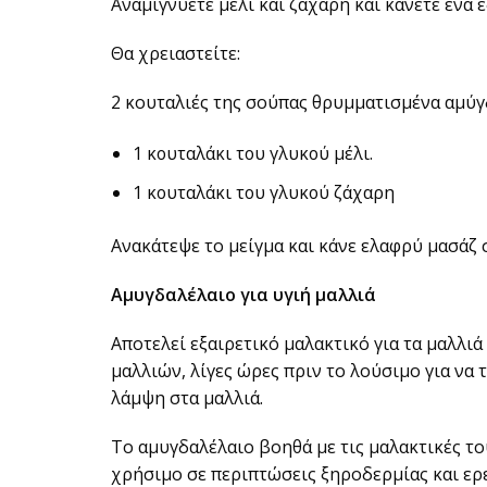
Αναμιγνύετε μέλι και ζάχαρη και κάνετε ένα ε
Θα χρειαστείτε:
2 κουταλιές της σούπας θρυμματισμένα αμύγ
1 κουταλάκι του γλυκού μέλι.
1 κουταλάκι του γλυκού ζάχαρη
Ανακάτεψε το μείγμα και κάνε ελαφρύ μασάζ 
Αμυγδαλέλαιο για υγιή μαλλιά
Αποτελεί εξαιρετικό μαλακτικό για τα μαλλιά 
μαλλιών, λίγες ώρες πριν το λούσιμο για να 
λάμψη στα μαλλιά.
Το αμυγδαλέλαιο βοηθά με τις μαλακτικές του
χρήσιμο σε περιπτώσεις ξηροδερμίας και ερ