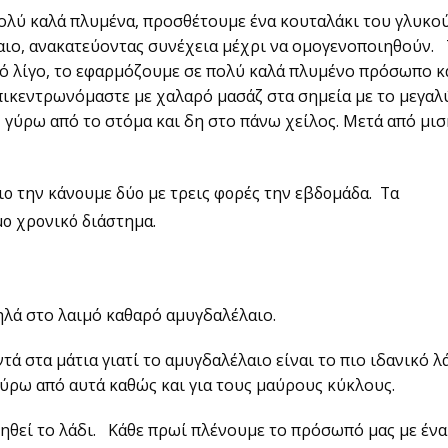
ολύ καλά πλυμένα, προσθέτουμε ένα κουταλάκι του γλυκο
αιο, ανακατεύοντας συνέχεια μέχρι να ομογενοποιηθούν.
πό λίγο, το εφαρμόζουμε σε πολύ καλά πλυμένο πρόσωπο κ
πικεντρωνόμαστε με χαλαρό μασάζ στα σημεία με το μεγαλ
 γύρω από το στόμα και δη στο πάνω χείλος. Μετά από μι
ιο την κάνουμε δύο με τρεις φορές την εβδομάδα. Τα
μο χρονικό διάστημα.
λά στο λαιμό καθαρό αμυγδαλέλαιο.
 στα μάτια γιατί το αμυγδαλέλαιο είναι το πιο ιδανικό λά
 γύρω από αυτά καθώς και για τους μαύρους κύκλους.
ηθεί το λάδι. Κάθε πρωί πλένουμε το πρόσωπό μας με ένα