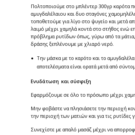
Πολτοποιούμε στο μπλέντερ 300γρ καρότα π
αμυγδαλέλαιου και δυο σταγόνες χαμομηλέλ
τοποθετούμε για λίγο στο ψυγείο και μετά α
λαιμό μέχρι χαμηλά κοντά στο στήθος ενώ ε
πρόβλημα ρυτίδων όπως, γύρω από τα μάτια,
δράσης ξεπλένουμε με χλιαρό νερό.
Την μάσκα με το καρότο και το αμυγδαλέλα
αποτελέσματα είναι ορατά μετά από σύντο
Ενυδάτωση και σύσφιξη
Εφαρμόζουμε σε όλο το πρόσωπο μέχρι χαμη
Μην φοβάστε να πλησιάσετε την περιοχή κοντά
την περιοχή των ματιών και για τις ρυτίδες
Συνεχίστε με απαλό μασάζ μέχρι να απορροφ