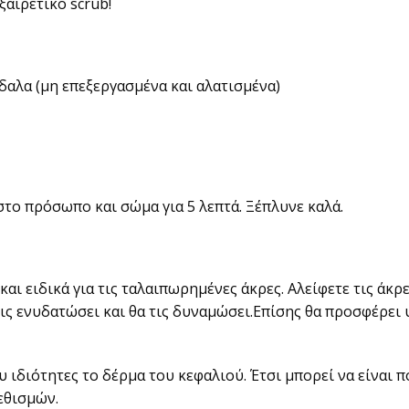
ξαιρετικό scrub!
δαλα (μη επεξεργασμένα και αλατισμένα)
στο πρόσωπο και σώμα για 5 λεπτά. Ξέπλυνε καλά.
και ειδικά για τις ταλαιπωρημένες άκρες. Αλείφετε τις άκρ
τις ενυδατώσει και θα τις δυναμώσει.Επίσης θα προσφέρει 
 ιδιότητες το δέρμα του κεφαλιού. Έτσι μπορεί να είναι 
εθισμών.