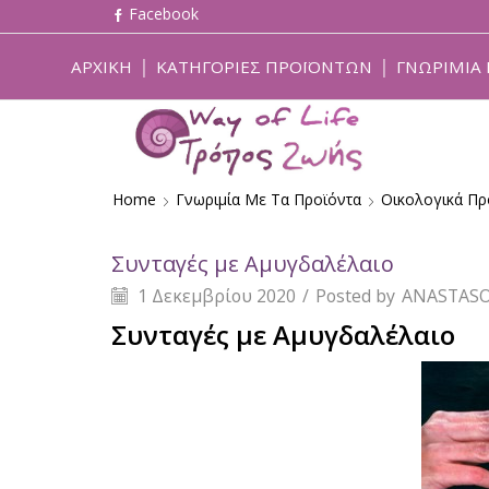
ΑΡΧΙΚΉ
ΚΑΤΗΓΟΡΊΕΣ ΠΡΟΪΌΝΤΩΝ
ΓΝΩΡΙΜΊΑ 
Home
Γνωριμία Με Τα Προϊόντα
Οικολογικά Πρ
Συνταγές με Αμυγδαλέλαιο
1 Δεκεμβρίου 2020
/
Posted by
ANASTASO
Συνταγές με Αμυγδαλέλαιο