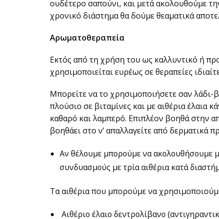
ουδέτερο σαπούνι, και μετά ακολουθούμε τη
χρονικό διάστημα θα δούμε θεαματικά αποτε
Αρωματοθεραπεία
Εκτός από τη χρήση του ως καλλυντικό ή πρ
χρησιμοποιείται ευρέως σε θεραπείες ιδιαί
Mπορείτε να το χρησιμοποιήσετε σαν λάδι-β
πλούσιο σε βιταμίνες και με αιθέρια έλαια κά
καθαρό και λαμπερό. Επιπλέον βοηθά στην α
βοηθάει στο ν’ απαλλαγείτε από δερματικά π
Αν θέλουμε μπορούμε να ακολουθήσουμε με
συνδυασμούς με τρία αιθέρια κατά διαστήμ
Τα αιθέρια που μπορούμε να χρησιμοποιούμε 
Αιθέριο έλαιο δεντρολίβανο (αντιγηραντικό