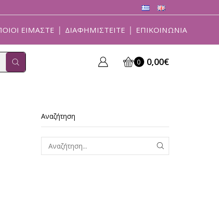
ΠΟΙΟΊ ΕΊΜΑΣΤΕ
ΔΙΑΦΗΜΙΣΤΕΊΤΕ
ΕΠΙΚΟΙΝΩΝΊΑ
0,00
€
0
Αναζήτηση
ΑΝΑΖΗΤΗΣΗ