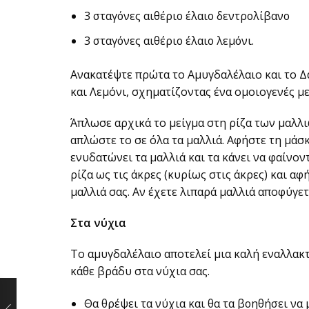
3 σταγόνες αιθέριο έλαιο δεντρολίβανο
3 σταγόνες αιθέριο έλαιο λεμόνι.
Ανακατέψτε πρώτα το Αμυγδαλέλαιο και το Δ
και Λεμόνι, σχηματίζοντας ένα ομοιογενές με
Άπλωσε αρχικά το μείγμα στη ρίζα των μαλλ
απλώστε το σε όλα τα μαλλιά. Αφήστε τη μάσκ
ενυδατώνει τα μαλλιά και τα κάνει να φαίνον
ρίζα ως τις άκρες (κυρίως στις άκρες) και α
μαλλιά σας. Αν έχετε λιπαρά μαλλιά αποφύγετε
Στα νύχια
Το αμυγδαλέλαιο αποτελεί μια καλή εναλλακτ
κάθε βράδυ στα νύχια σας.
Θα θρέψει τα νύχια και θα τα βοηθήσει να 