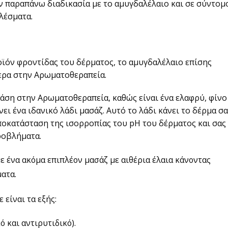
ν παραπάνω διαδικασία με το αμυγδαλέλαιο και σε σύντομ
λέσματα.
οϊόν φροντίδας του δέρματος, το αμυγδαλέλαιο επίσης
τερα στην Αρωματοθεραπεία.
άση στην Αρωματοθεραπεία, καθώς είναι ένα ελαφρύ, φίνο 
νει ένα ιδανικό λάδι μασάζ. Αυτό το λάδι κάνει το δέρμα σ
ποκατάσταση της ισορροπίας του pH του δέρματος και σας
ροβλήματα.
 ένα ακόμα επιπλέον μασάζ με αιθέρια έλαια κάνοντας
ατα.
είναι τα εξής:
 και αντιρυτιδικό).