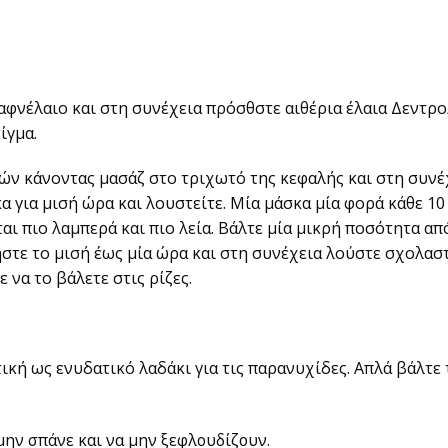
αφνέλαιο και στη συνέχεια πρόσθστε αιθέρια έλαια Δεντρ
ίγμα.
ιών κάνοντας μασάζ στο τριχωτό της κεφαλής και στη συνέ
α για μισή ώρα και λουστείτε. Μία μάσκα μία φορά κάθε 10
ται πιο λαμπερά και πιο λεία. Βάλτε μία μικρή ποσότητα απ
φήστε το μισή έως μία ώρα και στη συνέχεια λούστε σχολασ
 να το βάλετε στις ρίζες.
ική ως ενυδατικό λαδάκι για τις παρανυχίδες. Απλά βάλτε 
μην σπάνε και να μην ξεφλουδίζουν.