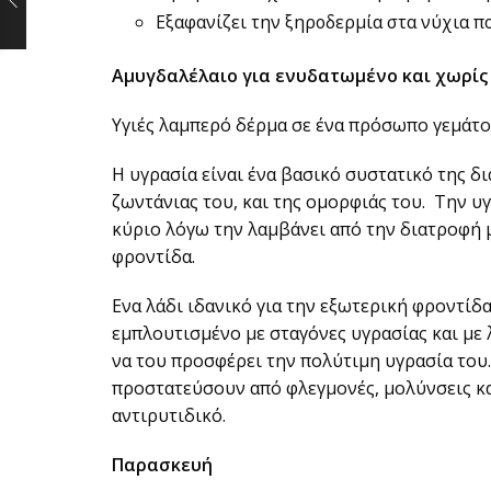
Εξαφανίζει την ξηροδερμία στα νύχια πο
Αμυγδαλέλαιο για ενυδατωμένο και χωρί
Υγιές λαμπερό δέρμα σε ένα πρόσωπο γεμάτο 
Η υγρασία είναι ένα βασικό συστατικό της δι
ζωντάνιας του, και της ομορφιάς του. Την υ
κύριο λόγω την λαμβάνει από την διατροφή μ
φροντίδα.
Ενα λάδι ιδανικό για την εξωτερική φροντίδ
εμπλουτισμένο με σταγόνες υγρασίας και με 
να του προσφέρει την πολύτιμη υγρασία του.
προστατεύσουν από φλεγμονές, μολύνσεις κα
αντιρυτιδικό.
Παρασκευή