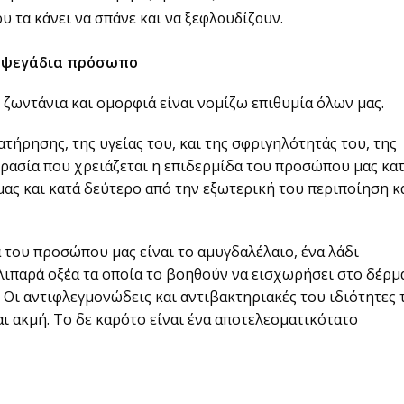
υ τα κάνει να σπάνε και να ξεφλουδίζουν.
ς ψεγάδια πρόσωπο
ζωντάνια και ομορφιά είναι νομίζω επιθυμία όλων μας.
ατήρησης, της υγείας του, και της σφριγηλότητάς του, της
γρασία που χρειάζεται η επιδερμίδα του προσώπου μας κα
ας και κατά δεύτερο από την εξωτερική του περιποίηση κ
α του προσώπου μας είναι το αμυγδαλέλαιο, ένα λάδι
λιπαρά οξέα τα οποία το βοηθούν να εισχωρήσει στο δέρμ
 Οι αντιφλεγμονώδεις και αντιβακτηριακές του ιδιότητες 
ι ακμή. Το δε καρότο είναι ένα αποτελεσματικότατο