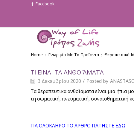
Home
Γνωριμία Με Τα Προϊόντα
Θεραπευτικά Ι
ΤΙ ΕΙΝΑΙ ΤΑ ΑΝΘΟΪΑΜΑΤΑ
3 Δεκεμβρίου 2020
/
Posted by
ANASTASO
Τα θεραπευτικα ανθοϊάματα είναι μια ήπια μ
τη σωματική, πνευματική, συναισθηματική κ
ΓΙΑ ΟΛΟΚΛΗΡΟ ΤΟ ΑΡΘΡΟ ΠΑΤΗΣΤΕ ΕΔΩ