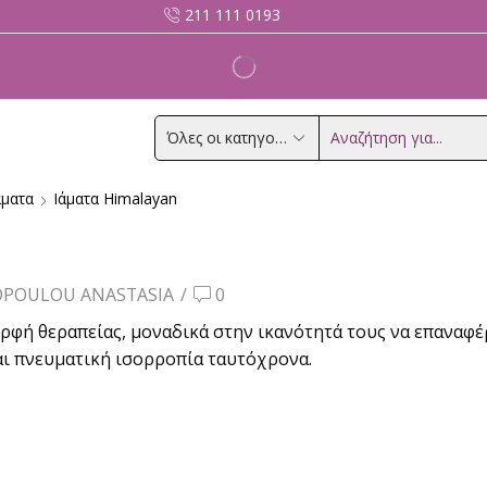
211 111 0193
Search
input
άματα
Ιάματα Himalayan
POULOU ANASTASIA
/
0
ορφή θεραπείας, μοναδικά στην ικανότητά τους να επαναφ
αι πνευματική ισορροπία ταυτόχρονα.