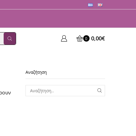
0,00
€
0
Αναζήτηση
έρουν
ΑΝΑΖΗΤΗΣΗ