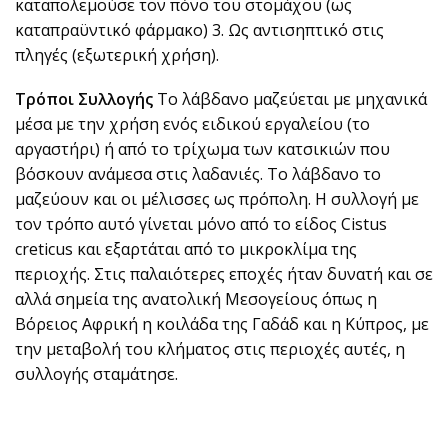
καταπολεμούσε τον πόνο του στομάχου (ως
καταπραϋντικό φάρμακο) 3. Ως αντισηπτικό στις
πληγές (εξωτερική χρήση).
Τρόποι Συλλογής
Το λάβδανο μαζεύεται με μηχανικά
μέσα με την χρήση ενός ειδικού εργαλείου (το
αργαστήρι) ή από το τρίχωμα των κατσικιών που
βόσκουν ανάμεσα στις λαδανιές. Το λάβδανο το
μαζεύουν και οι μέλισσες ως πρόπολη. Η συλλογή με
τον τρόπο αυτό γίνεται μόνο από το είδος Cistus
creticus και εξαρτάται από το μικροκλίμα της
περιοχής. Στις παλαιότερες εποχές ήταν δυνατή και σε
αλλά σημεία της ανατολική Μεσογείους όπως η
Βόρειος Αφρική η κοιλάδα της Γαδάδ και η Κύπρος, με
την μεταβολή του κλήματος στις περιοχές αυτές, η
συλλογής σταμάτησε.