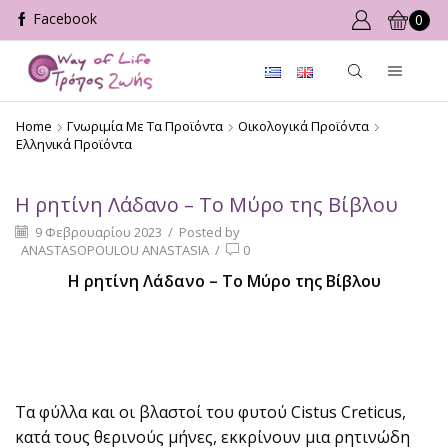
0
Home
Γνωριμία Με Τα Προϊόντα
Οικολογικά Προϊόντα
Ελληνικά Προϊόντα
Η ρητίνη Λάδανο – Το Μύρο της Βίβλου
9 Φεβρουαρίου 2023
/
Posted by
ANASTASOPOULOU ANASTASIA
/
0
Η ρητίνη Λάδανο – Το Μύρο της Βίβλου
Τα φύλλα και οι βλαστοί του φυτού Cistus Creticus,
κατά τους θερινούς μήνες, εκκρίνουν μια ρητινώδη