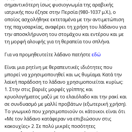
σημαντικότερη ίσως φυσιογνωμία της αραβικής
ιατρικής που έζησε στην Περσία (980-1037 μ.Χ.), ο
οποίος ασχολήθηκε εκτεταμένα με την αντιμετώπιση
της παχυσαρκίας, αναφέρει τη χρήση του λάδανου για
την αποσκλήρυνση του στομάχου και εντέρου και με
τη μορφή αλοιφής για τη θεραπεία του σπλήνα.
Για να προμηθευτείτε λάδανο πατήστε
εδώ
Είναι μια ρητίνη με θεραπευτικές ιδιότητες που
μπορεί να χρησιμοποιηθεί και ως θυμίαμα. Κατά την
λαϊκή παράδοση το λάδανο χρησιμοποιείται κυρίως:
1. Στην στις βαριές μορφές γρίππης και
κρυολογήματος μαζύ με το ελαιόλαδο και την ρακί και
σε συνδυασμό με μαλλί προβάτων (εξωτερική χρήση).
Το γνωμικό που χρησιμοποιούν οι κάτοικοι είναι ότι
«Με τον λάδανο κατάφεραν να επιβιώσουν στις
κακουχίες» 2. Σε πολύ μικρές ποσότητες