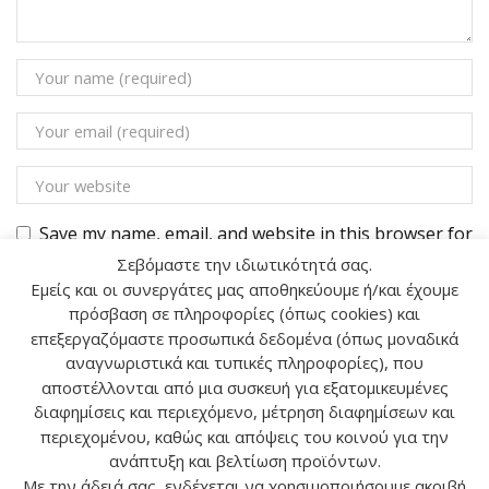
Save my name, email, and website in this browser for
the next time I comment.
Σεβόμαστε την ιδιωτικότητά σας.
Εμείς και οι συνεργάτες μας αποθηκεύουμε ή/και έχουμε
πρόσβαση σε πληροφορίες (όπως cookies) και
επεξεργαζόμαστε προσωπικά δεδομένα (όπως μοναδικά
αναγνωριστικά και τυπικές πληροφορίες), που
αποστέλλονται από μια συσκευή για εξατομικευμένες
Αναζήτηση
διαφημίσεις και περιεχόμενο, μέτρηση διαφημίσεων και
περιεχομένου, καθώς και απόψεις του κοινού για την
ανάπτυξη και βελτίωση προϊόντων.
ΑΝΑΖ
Με την άδειά σας, ενδέχεται να χρησιμοποιήσουμε ακριβή