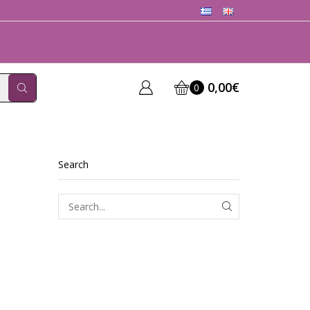
0,00
€
0
Search
SEARCH