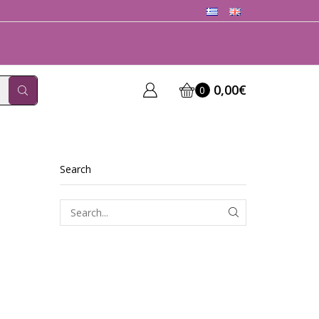
0,00
€
0
Search
SEARCH