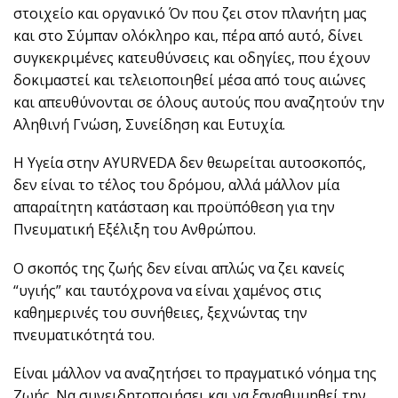
στοιχείο και οργανικό Όν που ζει στον πλανήτη μας
και στο Σύμπαν ολόκληρο και, πέρα από αυτό, δίνει
συγκεκριμένες κατευθύνσεις και οδηγίες, που έχουν
δοκιμαστεί και τελειοποιηθεί μέσα από τους αιώνες
και απευθύνονται σε όλους αυτούς που αναζητούν την
Αληθινή Γνώση, Συνείδηση και Ευτυχία.
Η Υγεία στην AYURVEDA δεν θεωρείται αυτοσκοπός,
δεν είναι το τέλος του δρόμου, αλλά μάλλον μία
απαραίτητη κατάσταση και προϋπόθεση για την
Πνευματική Εξέλιξη του Ανθρώπου.
Ο σκοπός της ζωής δεν είναι απλώς να ζει κανείς
“υγιής” και ταυτόχρονα να είναι χαμένος στις
καθημερινές του συνήθειες, ξεχνώντας την
πνευματικότητά του.
Είναι μάλλον να αναζητήσει το πραγματικό νόημα της
Ζωής. Να συνειδητοποιήσει και να ξαναθυμηθεί την