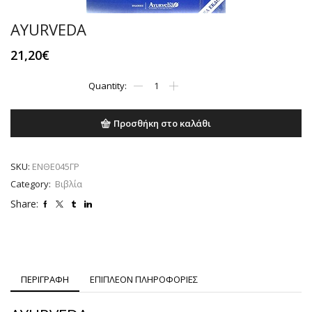
AYURVEDA
21,20
€
AYURVEDA
ποσότητα
Προσθήκη στο καλάθι
SKU:
ΕΝΘΕ045ΓΡ
Category:
Βιβλία
Share:
ΠΕΡΙΓΡΑΦΗ
ΕΠΙΠΛΕΟΝ ΠΛΗΡΟΦΟΡΙΕΣ