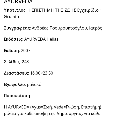
AYURVEDA
Υπότιτλος:
Η ΕΠΙΣΤΗΜΗ ΤΗΣ ΖΩΗΣ Εγχειρίδιο 1
Θεωρία
Συγγραφέας:
Ανδρέας Τσουρουκτσόγλου, Ιατρός
Εκδὀσεις:
AYURVEDA Hellas
Εκδοση:
2007
Σελίδες:
248
Διαστάσεις:
16,00×23,50
E
ξώφυλλο:
μαλακό
Παρουσίαση
H AYURVEDA (Αyus=Ζωή, Veda=Γνώση, Επιστήμη)
μιλάει για κάθε άποψη της Δημιουργίας, για κάθε