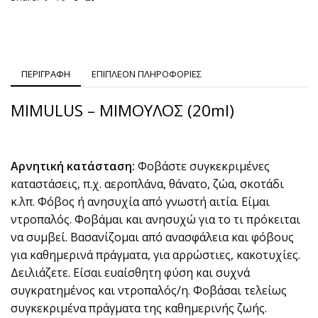
ΠΕΡΙΓΡΑΦΗ
ΕΠΙΠΛΕΟΝ ΠΛΗΡΟΦΟΡΙΕΣ
MIMULUS – ΜΙΜΟΥΛΟΣ (20ml)
Αρνητική κατάσταση:
Φοβάστε συγκεκριμένες
καταστάσεις, π.χ. αεροπλάνα, θάνατο, ζώα, σκοτάδι
κ.λπ. Φόβος ή ανησυχία από γνωστή αιτία. Είμαι
ντροπαλός. Φοβάμαι και ανησυχώ για το τι πρόκειται
να συμβεί. Βασανίζομαι από ανασφάλεια και φόβους
για καθημερινά πράγματα, για αρρώστιες, κακοτυχίες.
Δειλιάζετε. Είσαι ευαίσθητη φύση και συχνά
συγκρατημένος και ντροπαλός/η. Φοβάσαι τελείως
συγκεκριμένα πράγματα της καθημερινής ζωής.