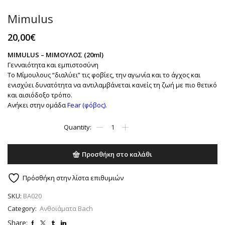
Mimulus
20,00
€
MIMULUS – ΜΙΜΟΥΛΟΣ (20ml)
Γενναιότητα και εμπιστοσύνη
Το Μίμουλους “διαλύει” τις φοβίες, την αγωνία και το άγχος και
ενισχύει δυνατότητα να αντιλαμβάνεται κανείς τη ζωή με πιο θετικό
και αισιόδοξο τρόπο.
Ανήκει στην ομάδα
Fear (φόβος).
Mimulus
ποσότητα
Προσθήκη στο καλάθι
Πρόσθήκη στην λίστα επιθυμιών
SKU:
BA020
Category:
Ανθοϊάματα Bach
Share: