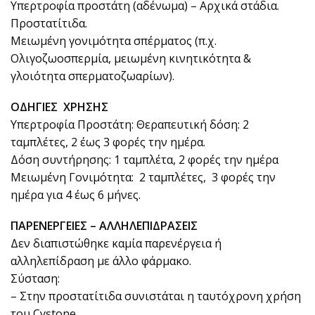
Υπερτροφία προστάτη (αδένωμα) – Αρχικά στάδια.
Προστατίτιδα.
Μειωμένη γονιμότητα σπέρματος (π.χ.
Ολιγοζωοσπερμία, μειωμένη κινητικότητα &
γλοιότητα σπερματοζωαρίων).
ΟΔΗΓΙΕΣ ΧΡΗΣΗΣ
Υπερτροφία Προστάτη: Θεραπευτική δόση: 2
ταμπλέτες, 2 έως 3 φορές την ημέρα.
Δόση συντήρησης: 1 ταμπλέτα, 2 φορές την ημέρα
Μειωμένη Γονιμότητα: 2 ταμπλέτες, 3 φορές την
ημέρα για 4 έως 6 μήνες.
ΠΑΡΕΝΕΡΓΕΙΕΣ – ΑΛΛΗΛΕΠΙΔΡΑΣΕΙΣ
Δεν διαπιστώθηκε καμία παρενέργεια ή
αλληλεπίδραση με άλλο φάρμακο.
Σύσταση:
– Στην προστατίτιδα συνιστάται η ταυτόχρονη χρήση
του Cystone.