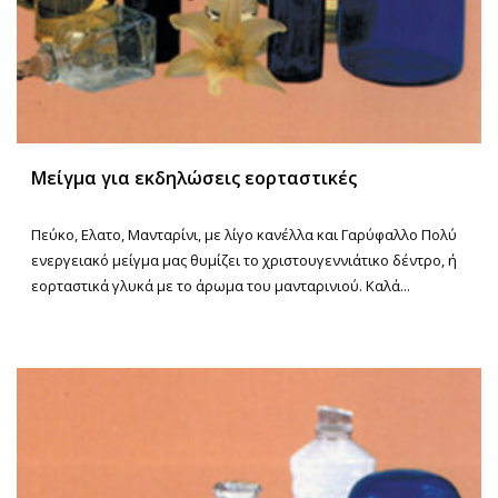
Μείγμα για εκδηλώσεις εορταστικές
Πεύκο, Ελατο, Μανταρίνι, με λίγο κανέλλα και Γαρύφαλλο Πολύ
ενεργειακό μείγμα μας θυμίζει το χριστουγεννιάτικο δέντρο, ή
εορταστικά γλυκά με το άρωμα του μανταρινιού. Καλά...