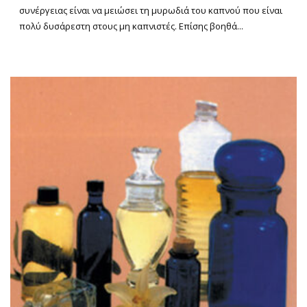
συνέργειας είναι να μειώσει τη μυρωδιά του καπνού που είναι
πολύ δυσάρεστη στους μη καπνιστές. Επίσης βοηθά...