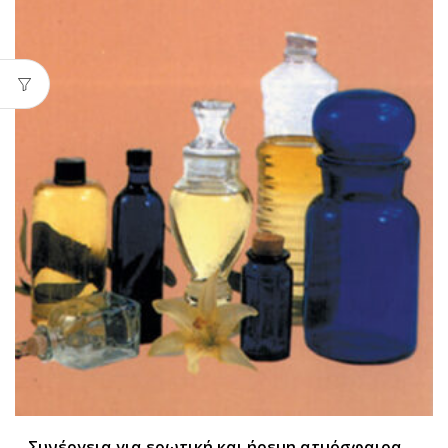
Συνέργεια για ερωτική και ήρεμη ατμόσφαιρα