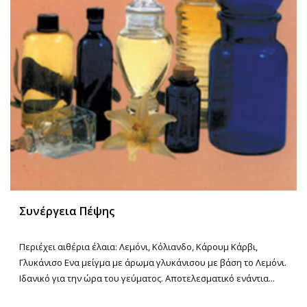
Συνέργεια Πέψης
Περιέχει αιθέρια έλαια: Λεμόνι, Κόλιανδο, Κάρουμ Κάρβι,
Γλυκάνισο Ενα μείγμα με άρωμα γλυκάνισου με βάση το Λεμόνι.
Ιδανικό για την ώρα του γεύματος. Αποτελεσματικό ενάντια...