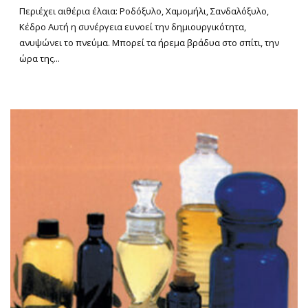
Περιέχει αιθέρια έλαια: Ροδόξυλο, Χαμομήλι, Σανδαλόξυλο,
Κέδρο Αυτή η συνέργεια ευνοεί την δημιουργικότητα,
ανυψώνει το πνεύμα. Μπορεί τα ήρεμα βράδυα στο σπίτι, την
ώρα της...