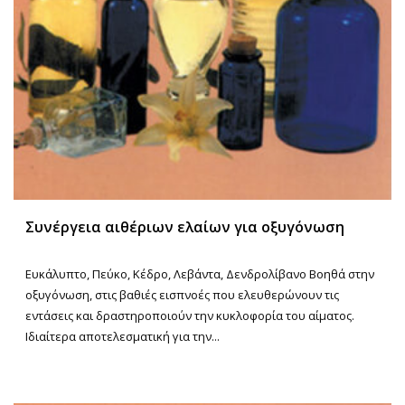
Συνέργεια αιθέριων ελαίων για οξυγόνωση
Ευκάλυπτο, Πεύκο, Κέδρο, Λεβάντα, Δενδρολίβανο Βοηθά στην
οξυγόνωση, στις βαθιές εισπνοές που ελευθερώνουν τις
εντάσεις και δραστηροποιούν την κυκλοφορία του αίματος.
Ιδιαίτερα αποτελεσματική για την...