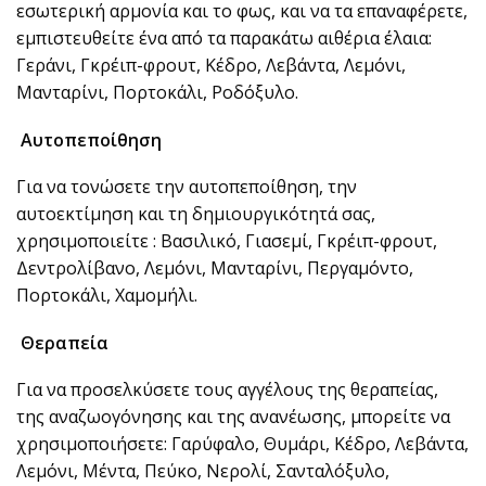
εσωτερική αρμονία και το φως, και να τα επαναφέρετε,
εμπιστευθείτε ένα από τα παρακάτω αιθέρια έλαια:
Γεράνι, Γκρέιπ-φρουτ, Κέδρο, Λεβάντα, Λεμόνι,
Μανταρίνι, Πορτοκάλι, Ροδόξυλο.
Αυτοπεποίθηση
Για να τονώσετε την αυτοπεποίθηση, την
αυτοεκτίμηση και τη δημιουργικότητά σας,
χρησιμοποιείτε : Βασιλικό, Γιασεμί, Γκρέιπ-φρουτ,
Δεντρολίβανο, Λεμόνι, Μανταρίνι, Περγαμόντο,
Πορτοκάλι, Χαμομήλι.
Θεραπεία
Για να προσελκύσετε τους αγγέλους της θεραπείας,
της αναζωογόνησης και της ανανέωσης, μπορείτε να
χρησιμοποιήσετε: Γαρύφαλο, Θυμάρι, Κέδρο, Λεβάντα,
Λεμόνι, Μέντα, Πεύκο, Νερολί, Σανταλόξυλο,