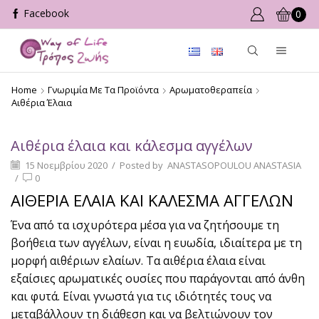
0
Home
Γνωριμία Με Τα Προϊόντα
Αρωματοθεραπεία
Αιθέρια Έλαια
Αιθέρια έλαια και κάλεσμα αγγέλων
15 Νοεμβρίου 2020
/
Posted by
ANASTASOPOULOU ANASTASIA
/
0
ΑΙΘΕΡΙΑ ΕΛΑΙΑ ΚΑΙ ΚΑΛΕΣΜΑ ΑΓΓΕΛΩΝ
Ένα από τα ισχυρότερα μέσα για να ζητήσουμε τη
βοήθεια των αγγέλων, είναι η ευωδία, ιδιαίτερα με τη
μορφή αιθέριων ελαίων. Τα αιθέρια έλαια είναι
εξαίσιες αρωματικές ουσίες που παράγονται από άνθη
και φυτά. Είναι γνωστά για τις ιδιότητές τους να
μεταβάλλουν τη διάθεση και να βελτιώνουν τον