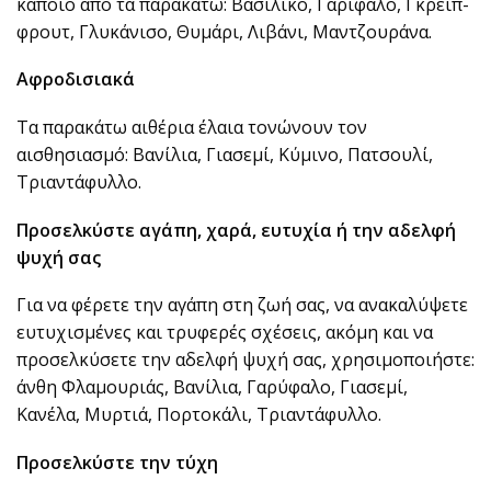
κάποιο από τα παρακάτω: Βασιλικό, Γαρίφαλο, Γκρέιπ-
φρουτ, Γλυκάνισο, Θυμάρι, Λιβάνι, Μαντζουράνα.
Αφροδισιακά
Τα παρακάτω αιθέρια έλαια τονώνουν τον
αισθησιασμό: Βανίλια, Γιασεμί, Κύμινο, Πατσουλί,
Τριαντάφυλλο.
Προσελκύστε αγάπη, χαρά, ευτυχία ή την αδελφή
ψυχή σας
Για να φέρετε την αγάπη στη ζωή σας, να ανακαλύψετε
ευτυχισμένες και τρυφερές σχέσεις, ακόμη και να
προσελκύσετε την αδελφή ψυχή σας, χρησιμοποιήστε:
άνθη Φλαμουριάς, Βανίλια, Γαρύφαλο, Γιασεμί,
Κανέλα, Μυρτιά, Πορτοκάλι, Τριαντάφυλλο.
Προσελκύστε την τύχη