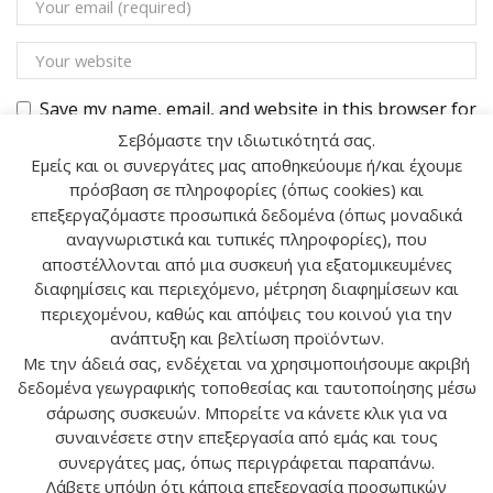
Save my name, email, and website in this browser for
the next time I comment.
Σεβόμαστε την ιδιωτικότητά σας.
Εμείς και οι συνεργάτες μας αποθηκεύουμε ή/και έχουμε
πρόσβαση σε πληροφορίες (όπως cookies) και
επεξεργαζόμαστε προσωπικά δεδομένα (όπως μοναδικά
αναγνωριστικά και τυπικές πληροφορίες), που
αποστέλλονται από μια συσκευή για εξατομικευμένες
Αναζήτηση
διαφημίσεις και περιεχόμενο, μέτρηση διαφημίσεων και
περιεχομένου, καθώς και απόψεις του κοινού για την
ανάπτυξη και βελτίωση προϊόντων.
ΑΝΑΖ
Με την άδειά σας, ενδέχεται να χρησιμοποιήσουμε ακριβή
δεδομένα γεωγραφικής τοποθεσίας και ταυτοποίησης μέσω
σάρωσης συσκευών. Μπορείτε να κάνετε κλικ για να
συναινέσετε στην επεξεργασία από εμάς και τους
συνεργάτες μας, όπως περιγράφεται παραπάνω.
Λάβετε υπόψη ότι κάποια επεξεργασία προσωπικών