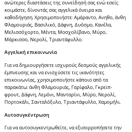
ανώτερες διαστάσεις της συνείδησή σας ενώ εσείς
κοιμάστε, δίνοντάς σας αγγελικά όνειρα και
καθοδήγηση. Χρησιμοποιήστε: Αμάραντο, Ανηθο, άνθη
Φλαμουριάς, Βασιλικό, Δάφνη, Δυόσμο, Κανέλα,
Μελισσόχορτο, Μέντα, Μοσχολίβανο, Μύρο,
Μάρκισσο, Νερολί, Τριαντάφυλλο.
Αγγελική επικοινωνία
Για να δημιουργήσετε ισχυρούς δεσμούς αγγελικής
έμπνευσης και να ενισχύσετε τις ικανότητες
επικοινωνίας, χρησιμοποιήστε κάποιο από τα
παρακάτω: άνθη Φλαμουριάς, Γαρίφαλο, Γκρεϊπ-
φρουτ, Δάφνη, Λεμόνι, Μανταρίνι, Μύρο, Νερολί,
Πορτοκάλι, Σανταλόξυλο, Τριαντάφυλλο, Χαμομήλι.
Αυτοσυγκέντρωση
Για να αυτοσυγκεντρωθείτε, να εξισορροπήσετε την