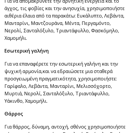
Για να απομακρύνετε την αρνητική ενέργεια και το
άγχος, τις φοβίες και την ανησυχία, χρησιμοποιήστε
αιθέρια έλαια από τα παρακάτω: Ευκάλυπτο, Λεβάντα,
Μανταρίνι, Μαντζουράνα, Μέντα, Περγαμόντο,
Νερολί, Σανταλόξυλο, Τριαντάφυλλο, Φασκόμηλο,
Χαμομήλι.
Εσωτερική γαλήνη
Για να επαναφέρετε την εσωτερική γαλήνη και την
ψυχική αρμονία,και να εδραιώσετε μια σταθερά
προσγειωμένη πραγματικότητα, χρησιμοποιήστε:
Γαρίφαλο, Λεβάντα, Μανταρίνι, Μελισσόχορτο,
Μυρτιά, Νερολί, Σανταλόξυλο, Τριαντάφυλλο,
Υάκινθο, Χαμομήλι.
Θάρρος
Για θάρρος, δύναμη, αντοχή, σθένος χρησιμοποιήστε