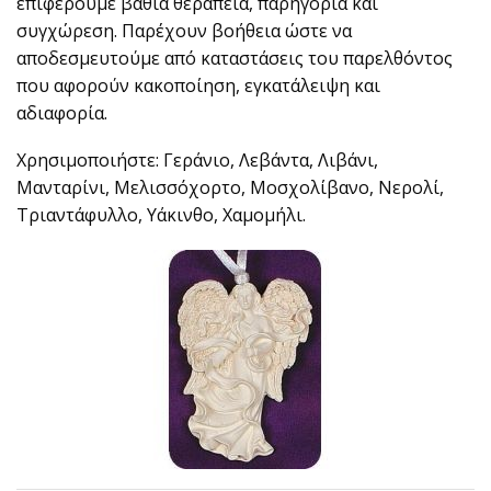
επιφέρουμε βαθιά θεραπεία, παρηγοριά και
συγχώρεση. Παρέχουν βοήθεια ώστε να
αποδεσμευτούμε από καταστάσεις του παρελθόντος
που αφορούν κακοποίηση, εγκατάλειψη και
αδιαφορία.
Χρησιμοποιήστε: Γεράνιο, Λεβάντα, Λιβάνι,
Μανταρίνι, Μελισσόχορτο, Μοσχολίβανο, Νερολί,
Τριαντάφυλλο, Υάκινθο, Χαμομήλι.