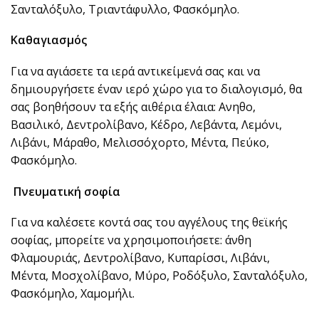
Σανταλόξυλο, Τριαντάφυλλο, Φασκόμηλο.
Καθαγιασμός
Για να αγιάσετε τα ιερά αντικείμενά σας και να
δημιουργήσετε έναν ιερό χώρο για το διαλογισμό, θα
σας βοηθήσουν τα εξής αιθέρια έλαια: Ανηθο,
Βασιλικό, Δεντρολίβανο, Κέδρο, Λεβάντα, Λεμόνι,
Λιβάνι, Μάραθο, Μελισσόχορτο, Μέντα, Πεύκο,
Φασκόμηλο.
Πνευματική σοφία
Για να καλέσετε κοντά σας του αγγέλους της θεϊκής
σοφίας, μπορείτε να χρησιμοποιήσετε: άνθη
Φλαμουριάς, Δεντρολίβανο, Κυπαρίσσι, Λιβάνι,
Μέντα, Μοσχολίβανο, Μύρο, Ροδόξυλο, Σανταλόξυλο,
Φασκόμηλο, Χαμομήλι.