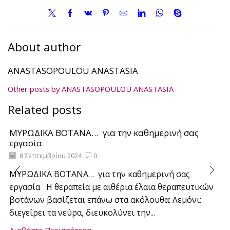
About author
ANASTASOPOULOU ANASTASIA
Other posts by ANASTASOPOULOU ANASTASIA
Related posts
ΜΥΡΩΔΙΚΑ ΒΟΤΑΝΑ… για την καθημερινή σας
εργασία
8 Σεπτεμβρίου 2024
0
ΜΥΡΩΔΙΚΑ ΒΟΤΑΝΑ… για την καθημερινή σας
εργασία Η θεραπεία με αιθέρια έλαια θεραπευτικών
βοτάνων βασίζεται επάνω στα ακόλουθα: Λεμόνι:
διεγείρει τα νεύρα, διευκολύνει την...