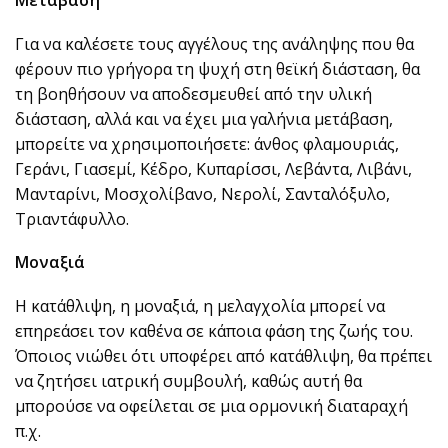
Μετάβαση
Για να καλέσετε τους αγγέλους της ανάληψης που θα
φέρουν πιο γρήγορα τη ψυχή στη θεϊκή διάσταση, θα
τη βοηθήσουν να αποδεσμευθεί από την υλική
διάσταση, αλλά και να έχει μια γαλήνια μετάβαση,
μπορείτε να χρησιμοποιήσετε: άνθος φλαμουριάς,
Γεράνι, Γιασεμί, Κέδρο, Κυπαρίσσι, Λεβάντα, Λιβάνι,
Μανταρίνι, Μοσχολίβανο, Νερολί, Σανταλόξυλο,
Τριαντάφυλλο.
Μοναξιά
Η κατάθλιψη, η μοναξιά, η μελαγχολία μπορεί να
επηρεάσει τον καθένα σε κάποια φάση της ζωής του.
Όποιος νιώθει ότι υποφέρει από κατάθλιψη, θα πρέπει
να ζητήσει ιατρική συμβουλή, καθώς αυτή θα
μπορούσε να οφείλεται σε μια ορμονική διαταραχή
π.χ.