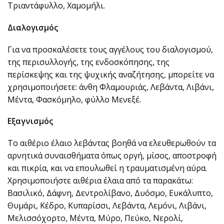
Τριαντάφυλλο, Χαμομήλι.
Διαλογισμός
Για να προσκαλέσετε τους αγγέλους του διαλογισμού,
της περισυλλογής, της ενδοσκόπησης, της
περίσκεψης και της ψυχικής αναζήτησης, μπορείτε να
χρησιμοποιήσετε: άνθη Φλαμουριάς, Λεβάντα, Λιβάνι,
Μέντα, Φασκόμηλο, φύλλο Μενεξέ.
Εξαγνισμός
Το αιθέριο έλαιο λεβάντας βοηθά να ελευθερωθούν τα
αρνητικά συναισθήματα όπως οργή, μίσος, αποστροφή
και πικρία, και να επουλωθεί η τραυματισμένη αύρα.
Χρησιμοποιήστε αιθέρια έλαια από τα παρακάτω:
Βασιλικό, Δάφνη, Δεντρολίβανο, Δυόσμο, Ευκάλυπτο,
Θυμάρι, Κέδρο, Κυπαρίσσι, Λεβάντα, Λεμόνι, Λιβάνι,
Μελισσόχορτο, Μέντα, Μύρο, Πεύκο, Νερολί,