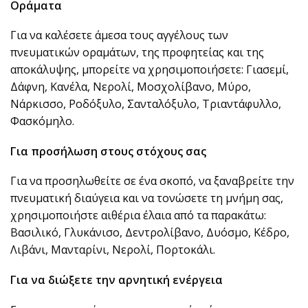
Οράματα
Για να καλέσετε άμεσα τους αγγέλους των
πνευματικών οραμάτων, της προφητείας και της
αποκάλυψης, μπορείτε να χρησιμοποιήσετε: Γιασεμί,
Δάφνη, Κανέλα, Νερολί, Μοσχολίβανο, Μύρο,
Νάρκισσο, Ροδόξυλο, Σανταλόξυλο, Τριαντάφυλλο,
Φασκόμηλο.
Για προσήλωση στους στόχους σας
Για να προσηλωθείτε σε ένα σκοπό, να ξαναβρείτε την
πνευματική διαύγεια και να τονώσετε τη μνήμη σας,
χρησιμοποιήστε αιθέρια έλαια από τα παρακάτω:
Βασιλικό, Γλυκάνισο, Δεντρολίβανο, Δυόσμο, Κέδρο,
Λιβάνι, Μανταρίνι, Νερολί, Πορτοκάλι.
Για να διώξετε την αρνητική ενέργεια