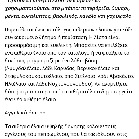
*Ορισμένα αιθέρια έλαια δεν πρέπει να
χρησιμοποιούνται στο μπάνιο: πιπερόριζα, θυμάρι,
μέντα, ευκάλυπτος, βασιλικός, κανέλα και γαρύφαλο.
Παρατίθεται ένας κατάλογος αιθέριων ελαίων για κάθε
συγκεκριμένο ζήτημα ή περίσταση. Η λίστα είναι
προσαρμόσιμη και ευέλικτη. Μπορείτε να επιλέξετε
ένα αιθέριο έλαιο από τον κατάλογο ή να φτιάξετε το
δικό σας μείγμα μαζί με ένα λάδι- βάση
(Αμυγδαλέλαιο, λάδι Καρύδας, Βερυκοκέλαιο και
Σταφυλοκουκουτσέλαιο, από Σιτέλαιο, λάδι Αβοκάντο,
Ηλιέλαιο και λάδι Νυχτολούλουδου). Αν αναμείξετε
δύο ή περισσότερα από τα αιθέρια έλαια δημιουργείτε
ένα νέο αιθέριο έλαιο.
Αγγελικά όνειρα
Τα αιθέρια έλαια υψηλής δόνησης καλούν τους
αγγέλους του πεπρωμένου, που θα ταξιδέψουν στις