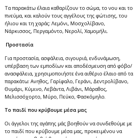
Τα παρακάτω έλαια καθαρίζουν το σώμα, το νου και το
πνεύμα, και καλούν τους αγγέλους της φώτισης, του
ήλιου και τη χαράς: Λεμόνι, Μοσχολίβανο,
Νάρκισσος, Περγαμόντο, Νερολί, Χαμομήλι.
Προστασία
Για προστασία, ασφάλεια, σιγουριά, ενδυνάμωση,
υπέρβαση των εμποδίων και αποδέσμευση από φόβο/
ανασφάλεια, χρησιμοποιήστε ένα αιθέριο έλαιο από τα
παρακάτω: Ανηθος, Γαρίφαλο, Γεράνι, Δεντρολίβανο,
Θυμάρι, Κύμινο, Λεβάντα, Λιβάνι, Μάραθος,
Μελισσόχορτο, Μύρο, Πεύκο, Φασκόμηλο.
Το παιδί που κρύβουμε μέσα μας
Οι άγγελοι της αγάπης μάς βοηθούν να συνδεθούμε με
το παιδί που κρύβουμε μέσα μας, προκειμένου να