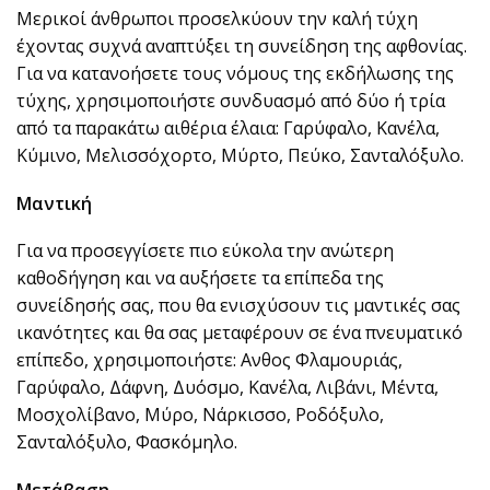
Μερικοί άνθρωποι προσελκύουν την καλή τύχη
έχοντας συχνά αναπτύξει τη συνείδηση της αφθονίας.
Για να κατανοήσετε τους νόμους της εκδήλωσης της
τύχης, χρησιμοποιήστε συνδυασμό από δύο ή τρία
από τα παρακάτω αιθέρια έλαια: Γαρύφαλο, Κανέλα,
Κύμινο, Μελισσόχορτο, Μύρτο, Πεύκο, Σανταλόξυλο.
Μαντική
Για να προσεγγίσετε πιο εύκολα την ανώτερη
καθοδήγηση και να αυξήσετε τα επίπεδα της
συνείδησής σας, που θα ενισχύσουν τις μαντικές σας
ικανότητες και θα σας μεταφέρουν σε ένα πνευματικό
επίπεδο, χρησιμοποιήστε: Ανθος Φλαμουριάς,
Γαρύφαλο, Δάφνη, Δυόσμο, Κανέλα, Λιβάνι, Μέντα,
Μοσχολίβανο, Μύρο, Νάρκισσο, Ροδόξυλο,
Σανταλόξυλο, Φασκόμηλο.