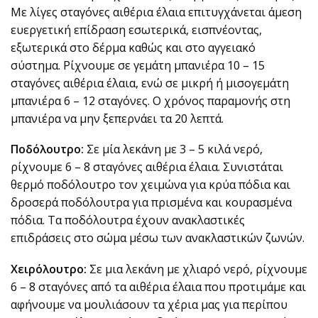
Με λίγες σταγόνες αιθέρια έλαια επιτυγχάνεται άμεση
ευεργετική επίδραση εσωτερικά, εισπνέοντας,
εξωτερικά στο δέρμα καθώς και στο αγγειακό
σύστημα.
Ρίχνουμε σε γεμάτη μπανιέρα 10 – 15
σταγόνες αιθέρια έλαια, ενώ σε μικρή ή μισογεμάτη
μπανιέρα 6 – 12 σταγόνες. Ο χρόνος παραμονής στη
μπανιέρα να μην ξεπερνάει τα 20 λεπτά.
Ποδόλουτρο:
Σε μία λεκάνη με 3 – 5 κιλά νερό,
ρίχνουμε 6 – 8 σταγόνες αιθέρια έλαια. Συνιστάται
θερμό ποδόλουτρο τον χειμώνα για κρύα πόδια και
δροσερά ποδόλουτρα για πρισμένα και κουρασμένα
πόδια. Τα ποδόλουτρα έχουν ανακλαστικές
επιδράσεις στο σώμα μέσω των ανακλαστικών ζωνών.
Χειρόλουτρο:
Σε μια λεκάνη με χλιαρό νερό, ρίχνουμε
6 – 8 σταγόνες από τα αιθέρια έλαια που προτιμάμε και
αφήνουμε να μουλιάσουν τα χέρια μας για περίπου