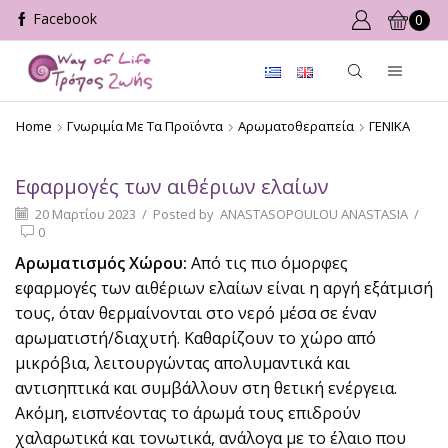
0
Home
Γνωριμία Με Τα Προϊόντα
Αρωματοθεραπεία
ΓΕΝΙΚΑ
Εφαρμογές των αιθέριων ελαίων
20 Μαρτίου 2023
/
Posted by
ANASTASOPOULOU ANASTASIA
/
0
Αρωματισμός Χώρου:
Από τις πιο όμορφες
εφαρμογές των αιθέριων ελαίων είναι η αργή εξάτμισή
τους, όταν θερμαίνονται στο νερό μέσα σε έναν
αρωματιστή/διαχυτή. Καθαρίζουν το χώρο από
μικρόβια, λειτουργώντας απολυμαντικά και
αντισηπτικά και συμβάλλουν στη θετική ενέργεια.
Ακόμη, εισπνέοντας το άρωμά τους επιδρούν
χαλαρωτικά και τονωτικά, ανάλογα με το έλαιο που