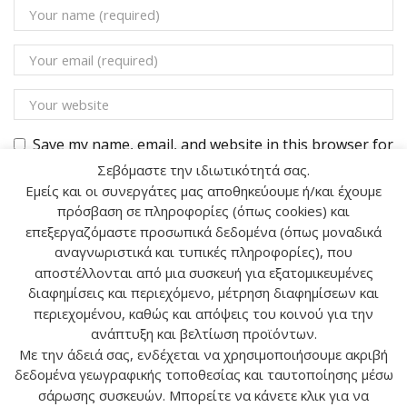
Save my name, email, and website in this browser for
the next time I comment.
Σεβόμαστε την ιδιωτικότητά σας.
Εμείς και οι συνεργάτες μας αποθηκεύουμε ή/και έχουμε
πρόσβαση σε πληροφορίες (όπως cookies) και
επεξεργαζόμαστε προσωπικά δεδομένα (όπως μοναδικά
αναγνωριστικά και τυπικές πληροφορίες), που
αποστέλλονται από μια συσκευή για εξατομικευμένες
Αναζήτηση
διαφημίσεις και περιεχόμενο, μέτρηση διαφημίσεων και
περιεχομένου, καθώς και απόψεις του κοινού για την
ανάπτυξη και βελτίωση προϊόντων.
ΑΝΑΖ
Με την άδειά σας, ενδέχεται να χρησιμοποιήσουμε ακριβή
δεδομένα γεωγραφικής τοποθεσίας και ταυτοποίησης μέσω
σάρωσης συσκευών. Μπορείτε να κάνετε κλικ για να