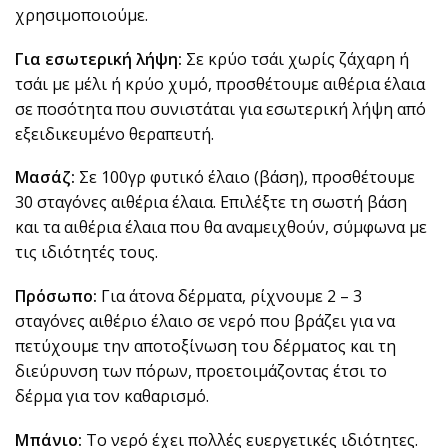
χρησιμοποιούμε.
Για εσωτερική λήψη:
Σε κρύο τσάι χωρίς ζάχαρη ή
τσάι με μέλι ή κρύο χυμό, προσθέτουμε αιθέρια έλαια
σε ποσότητα που συνιστάται για εσωτερική λήψη από
εξειδικευμένο θεραπευτή.
Μασάζ:
Σε 100γρ φυτικό έλαιο (βάση), προσθέτουμε
30 σταγόνες αιθέρια έλαια. Επιλέξτε τη σωστή βάση
και τα αιθέρια έλαια που θα αναμειχθούν, σύμφωνα με
τις ιδιότητές τους.
Πρόσωπο:
Για άτονα δέρματα, ρίχνουμε 2 – 3
σταγόνες αιθέριο έλαιο σε νερό που βράζει για να
πετύχουμε την αποτοξίνωση του δέρματος και τη
διεύρυνση των πόρων, προετοιμάζοντας έτσι το
δέρμα για τον καθαρισμό.
Μπάνιο:
Το νερό έχει πολλές ευεργετικές ιδιότητες.