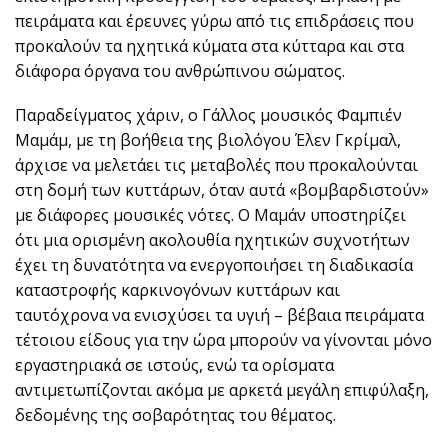
πειράματα και έρευνες γύρω από τις επιδράσεις που
προκαλούν τα ηχητικά κύματα στα κύτταρα και στα
διάφορα όργανα του ανθρώπινου σώματος.
Παραδείγματος χάριν, ο Γάλλος μουσικός Φαμπιέν
Μαμάμ, με τη βοήθεια της βιολόγου Έλεν Γκρίμαλ,
άρχισε να μελετάει τις μεταβολές που προκαλούνται
στη δομή των κυττάρων, όταν αυτά «βομβαρδιστούν»
με διάφορες μουσικές νότες. Ο Μαμάν υποστηρίζει
ότι μια ορισμένη ακολουθία ηχητικών συχνοτήτων
έχει τη δυνατότητα να ενεργοποιήσει τη διαδικασία
καταστροφής καρκινογόνων κυττάρων και
ταυτόχρονα να ενισχύσει τα υγιή – βέβαια πειράματα
τέτοιου είδους για την ώρα μπορούν να γίνονται μόνο
εργαστηριακά σε ιστούς, ενώ τα ορίσματα
αντιμετωπίζονται ακόμα με αρκετά μεγάλη επιφύλαξη,
δεδομένης της σοβαρότητας του θέματος.