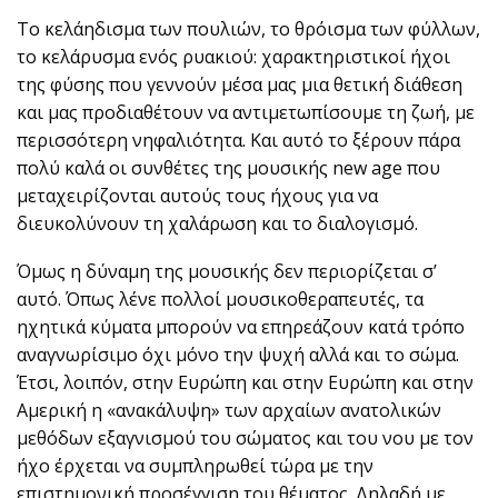
Το κελάηδισμα των πουλιών, το θρόισμα των φύλλων,
το κελάρυσμα ενός ρυακιού: χαρακτηριστικοί ήχοι
της φύσης που γεννούν μέσα μας μια θετική διάθεση
και μας προδιαθέτουν να αντιμετωπίσουμε τη ζωή, με
περισσότερη νηφαλιότητα. Και αυτό το ξέρουν πάρα
πολύ καλά οι συνθέτες της μουσικής new age που
μεταχειρίζονται αυτούς τους ήχους για να
διευκολύνουν τη χαλάρωση και το διαλογισμό.
Όμως η δύναμη της μουσικής δεν περιορίζεται σ’
αυτό. Όπως λένε πολλοί μουσικοθεραπευτές, τα
ηχητικά κύματα μπορούν να επηρεάζουν κατά τρόπο
αναγνωρίσιμο όχι μόνο την ψυχή αλλά και το σώμα.
Έτσι, λοιπόν, στην Ευρώπη και στην Ευρώπη και στην
Αμερική η «ανακάλυψη» των αρχαίων ανατολικών
μεθόδων εξαγνισμού του σώματος και του νου με τον
ήχο έρχεται να συμπληρωθεί τώρα με την
επιστημονική προσέγγιση του θέματος. Δηλαδή με