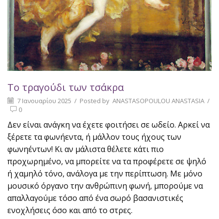
Το τραγούδι των τσάκρα
7 Ιανουαρίου 2025
/
Posted by
ANASTASOPOULOU ANASTASIA
/
0
Δεν είναι ανάγκη να έχετε φοιτήσει σε ωδείο. Αρκεί να
ξέρετε τα φωνήεντα, ή μάλλον τους ήχους των
φωνηέντων! Κι αν μάλιστα θέλετε κάτι πιο
προχωρημένο, να μπορείτε να τα προφέρετε σε ψηλό
ή χαμηλό τόνο, ανάλογα με την περίπτωση. Με μόνο
μουσικό όργανο την ανθρώπινη φωνή, μπορούμε να
απαλλαγούμε τόσο από ένα σωρό βασανιστικές
ενοχλήσεις όσο και από το στρες.