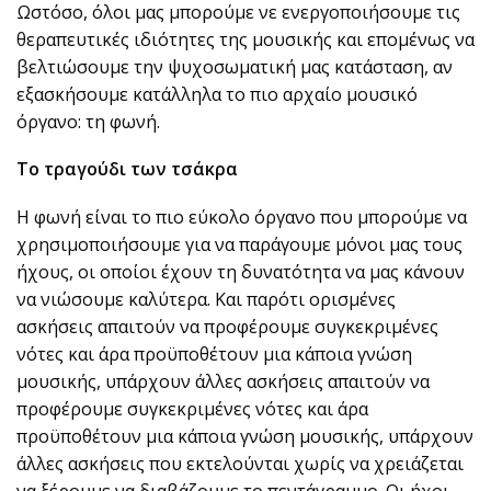
Ωστόσο, όλοι μας μπορούμε νε ενεργοποιήσουμε τις
θεραπευτικές ιδιότητες της μουσικής και επομένως να
βελτιώσουμε την ψυχοσωματική μας κατάσταση, αν
εξασκήσουμε κατάλληλα το πιο αρχαίο μουσικό
όργανο: τη φωνή.
Το τραγούδι των τσάκρα
Η φωνή είναι το πιο εύκολο όργανο που μπορούμε να
χρησιμοποιήσουμε για να παράγουμε μόνοι μας τους
ήχους, οι οποίοι έχουν τη δυνατότητα να μας κάνουν
να νιώσουμε καλύτερα. Και παρότι ορισμένες
ασκήσεις απαιτούν να προφέρουμε συγκεκριμένες
νότες και άρα προϋποθέτουν μια κάποια γνώση
μουσικής, υπάρχουν άλλες ασκήσεις απαιτούν να
προφέρουμε συγκεκριμένες νότες και άρα
προϋποθέτουν μια κάποια γνώση μουσικής, υπάρχουν
άλλες ασκήσεις που εκτελούνται χωρίς να χρειάζεται
να ξέρουμε να διαβάζουμε το πεντάγραμμο. Οι ήχοι