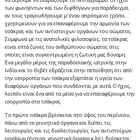
των φωνηέντων και των διφθόγγων για παράδειγμα,
αν τους τραγουδήσουμε μ’ έναν απρόσμενο τρόπο,
χρησιμεύουν για να επαναφέρουμε την αρμονία των
τσάκρας και των αντίστοιχων οργάνων του σώματος.
Σύμφωνα με τις ανατολικές φιλοσοφίες, τα τσάκρας
είναι επτά ζώνες του ανθρώπινου σώματος στις
οποίες είναι συγκεντρωμένη η ζωτική μας δύναμη.
Ένα μεγάλο μέρος της παραδοσιακής ιατρικής στην
Ινδία και το Θιβέτ εδράζεται στην πεποίθηση ότι από
την ισορροπία των τσάκρα εξαρτάται η υγεία των
διαφόρων οργάνων που συνδέονται με αυτά. Ο ήχος,
λοιπόν είναι ένα από τα μέσα για να επαναφέρουμε την
ισορροπία στα τσάκρας.
Το πρώτο τσάκρα βρίσκεται στο ύψος του περίνεου,
πάνω από τα γεννητικά όργανα και διέπει τις
λειτουργίες και τις δυσλειτουργίες των αντιστοίχων
οργάνων (έντερα, γεννητικά όργανα κ.λπ.). Βρίσκεται,