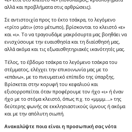
αλλά και προβλήματα στις αρθρώσεις).
Σε αντιστοιχία προς το έκτο τσάκρα, το λεγόμενο
«τρίτο μάτι» (στο μέτωπο), βρίσκονται το κλειστό «ε»
και «ι». Το να τραγουδάμε μακρόσυρτα μας βοηθάει να
ενισχύσουμε την ευαισθησία και τη διαίσθησή μας,
αλλά ακόμα και τις εξωαισθητηριακές ικανότητές μας.
Τέλος, το έβδομο τσάκρα το λεγόμενο τσάκρα του
στέμματος, ελέγχει την επικοινωνία μας με το
«επάνω», με το πνευματικό επίπεδο της ύπαρξης.
Βρίσκεται στην κορυφή του κεφαλιού και
εξισορροπείται όταν προφέρουμε τον ήχο «ι» ή έναν
ήχο με το στόμα κλειστό, όπως π.χ. το «μμμμ…..» της
δεύτερης φωνής σε εκκλησιαστικούς ύμνους ή ακόμα
και με την απόλυτη σιωπή.
Ανακαλύψτε ποια είναι η προσωπική σας νότα