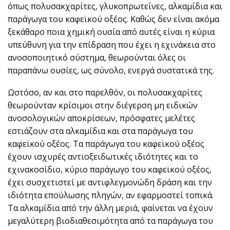
όπως πολυσακχαρίτες, γλυκοπρωτεΐνες, αλκαμίδια και
παράγωγα του καφεϊκού οξέος. Καθώς δεν είναι ακόμα
ξεκάθαρο ποια χημική ουσία από αυτές είναι η κύρια
υπεύθυνη για την επίδραση που έχει η εχινάκεια στο
ανοσοποιητικό σύστημα, θεωρούνται όλες οι
παραπάνω ουσίες, ως σύνολο, ενεργά συστατικά της.
Ωστόσο, αν και στο παρελθόν, οι πολυσακχαρίτες
θεωρούνταν κρίσιμοι στην διέγερση μη ειδικών
ανοσολογικών αποκρίσεων, πρόσφατες μελέτες
εστιάζουν στα αλκαμίδια και στα παράγωγα του
καφεϊκού οξέος. Τα παράγωγα του καφεϊκού οξέος
έχουν ισχυρές αντιοξειδωτικές ιδιότητες και το
εχινακοσίδιο, κύριο παράγωγο του καφεϊκού οξέος,
έχει συσχετιστεί με αντιφλεγμονώδη δράση και την
ιδιότητα επούλωσης πληγών, αν εφαρμοστεί τοπικά.
Τα αλκαμίδια από την άλλη μεριά, φαίνεται να έχουν
μεγαλύτερη βιοδιαθεσιμότητα από τα παράγωγα του