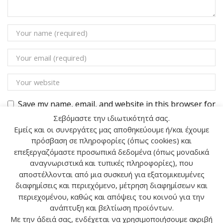
Save my name, email, and website in this browser for
the next time I comment.
Σεβόμαστε την ιδιωτικότητά σας.
Εμείς και οι συνεργάτες μας αποθηκεύουμε ή/και έχουμε
πρόσβαση σε πληροφορίες (όπως cookies) και
επεξεργαζόμαστε προσωπικά δεδομένα (όπως μοναδικά
αναγνωριστικά και τυπικές πληροφορίες), που
αποστέλλονται από μια συσκευή για εξατομικευμένες
Αναζήτηση
διαφημίσεις και περιεχόμενο, μέτρηση διαφημίσεων και
περιεχομένου, καθώς και απόψεις του κοινού για την
ανάπτυξη και βελτίωση προϊόντων.
ΑΝΑΖ
Με την άδειά σας, ενδέχεται να χρησιμοποιήσουμε ακριβή